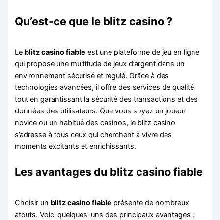
Qu’est-ce que le blitz casino ?
Le
blitz casino fiable
est une plateforme de jeu en ligne
qui propose une multitude de jeux d’argent dans un
environnement sécurisé et régulé. Grâce à des
technologies avancées, il offre des services de qualité
tout en garantissant la sécurité des transactions et des
données des utilisateurs. Que vous soyez un joueur
novice ou un habitué des casinos, le blitz casino
s’adresse à tous ceux qui cherchent à vivre des
moments excitants et enrichissants.
Les avantages du blitz casino fiable
Choisir un
blitz casino fiable
présente de nombreux
atouts. Voici quelques-uns des principaux avantages :