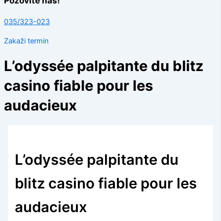
Pozovite nas!
035/323-023
Zakaži termin
L’odyssée palpitante du blitz
casino fiable pour les
audacieux
L’odyssée palpitante du
blitz casino fiable pour les
audacieux