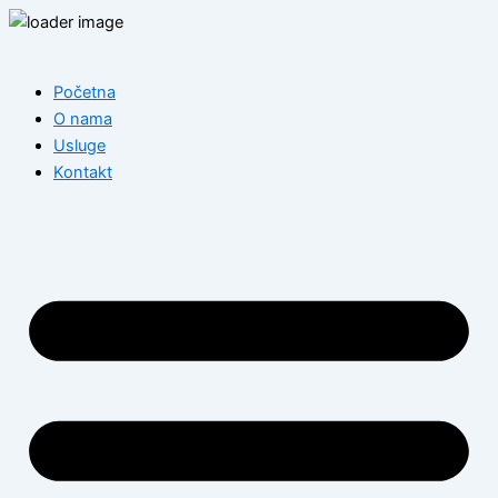
Skip
to
content
Početna
O nama
Usluge
Kontakt