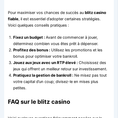
Pour maximiser vos chances de succès au
blitz casino
fiable
, il est essentiel d’adopter certaines stratégies.
Voici quelques conseils pratiques :
Fixez un budget :
Avant de commencer à jouer,
déterminez combien vous êtes prêt à dépenser.
Profitez des bonus :
Utilisez les promotions et les
bonus pour optimiser votre bankroll.
Jouez aux jeux avec un RTP élevé :
Choisissez des
jeux qui offrent un meilleur retour sur investissement.
Pratiquez la gestion de bankroll :
Ne misez pas tout
votre capital d’un coup; divisez-le en mises plus
petites.
FAQ sur le blitz casino