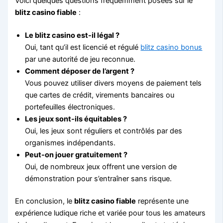
Voici quelques questions fréquemment posées sur le
blitz casino fiable
:
Le blitz casino est-il légal ?
Oui, tant qu’il est licencié et régulé
blitz casino bonus
par une autorité de jeu reconnue.
Comment déposer de l’argent ?
Vous pouvez utiliser divers moyens de paiement tels
que cartes de crédit, virements bancaires ou
portefeuilles électroniques.
Les jeux sont-ils équitables ?
Oui, les jeux sont réguliers et contrôlés par des
organismes indépendants.
Peut-on jouer gratuitement ?
Oui, de nombreux jeux offrent une version de
démonstration pour s’entraîner sans risque.
En conclusion, le
blitz casino fiable
représente une
expérience ludique riche et variée pour tous les amateurs