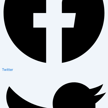
Twitter