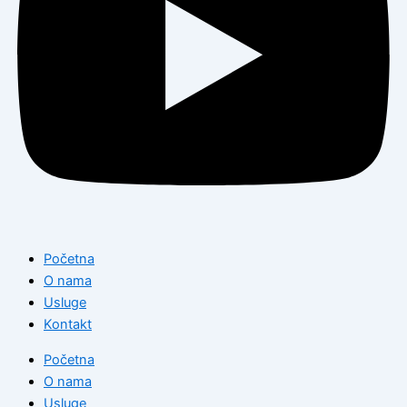
Početna
O nama
Usluge
Kontakt
Početna
O nama
Usluge