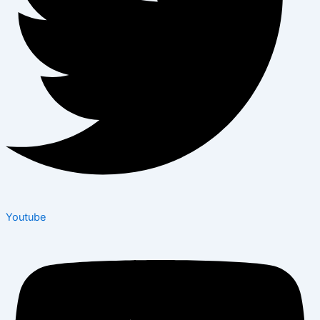
Youtube