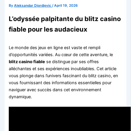
By
Aleksandar Djordjevic
/
April 19, 2026
L’odyssée palpitante du blitz casino
fiable pour les audacieux
Le monde des jeux en ligne est vaste et rempli
d’opportunités variées. Au cœur de cette aventure, le
blitz casino fiable
se distingue par ses offres
alléchantes et ses expériences inoubliables. Cet article
vous plonge dans l’univers fascinant du blitz casino, en
vous fournissant des informations essentielles pour
naviguer avec succès dans cet environnement
dynamique.