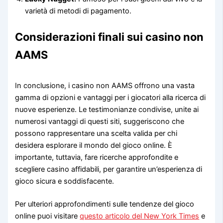
varietà di metodi di pagamento.
Considerazioni finali sui casino non
AAMS
In conclusione, i casino non AAMS offrono una vasta
gamma di opzioni e vantaggi per i giocatori alla ricerca di
nuove esperienze. Le testimonianze condivise, unite ai
numerosi vantaggi di questi siti, suggeriscono che
possono rappresentare una scelta valida per chi
desidera esplorare il mondo del gioco online. È
importante, tuttavia, fare ricerche approfondite e
scegliere casino affidabili, per garantire un’esperienza di
gioco sicura e soddisfacente.
Per ulteriori approfondimenti sulle tendenze del gioco
online puoi visitare
questo articolo del New York Times
e