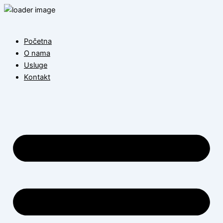
Skip
to
content
Početna
O nama
Usluge
Kontakt