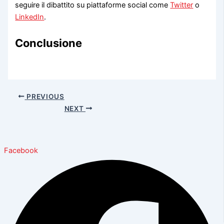
seguire il dibattito su piattaforme social come
Twitter
o
LinkedIn
.
Conclusione
PREVIOUS
NEXT
Facebook