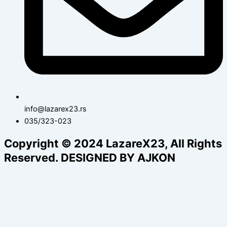
info@lazarex23.rs
035/323-023
Copyright © 2024 LazareX23, All Rights
Reserved. DESIGNED BY AJKON