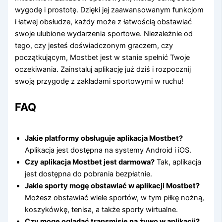
wygodę i prostotę. Dzięki jej zaawansowanym funkcjom
i łatwej obsłudze, każdy może z łatwością obstawiać
swoje ulubione wydarzenia sportowe. Niezależnie od
tego, czy jesteś doświadczonym graczem, czy
początkującym, Mostbet jest w stanie spełnić Twoje
oczekiwania. Zainstaluj aplikację już dziś i rozpocznij
swoją przygodę z zakładami sportowymi w ruchu!
FAQ
Jakie platformy obsługuje aplikacja Mostbet?
Aplikacja jest dostępna na systemy Android i iOS.
Czy aplikacja Mostbet jest darmowa?
Tak, aplikacja
jest dostępna do pobrania bezpłatnie.
Jakie sporty mogę obstawiać w aplikacji Mostbet?
Możesz obstawiać wiele sportów, w tym piłkę nożną,
koszykówkę, tenisa, a także sporty wirtualne.
Czy mogę oglądać transmisje na żywo w aplikacji?