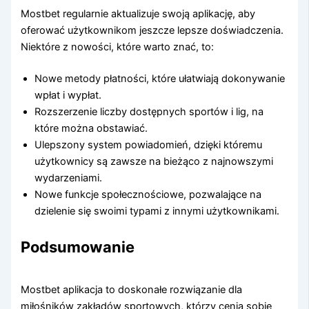
Mostbet regularnie aktualizuje swoją aplikację, aby
oferować użytkownikom jeszcze lepsze doświadczenia.
Niektóre z nowości, które warto znać, to:
Nowe metody płatności, które ułatwiają dokonywanie
wpłat i wypłat.
Rozszerzenie liczby dostępnych sportów i lig, na
które można obstawiać.
Ulepszony system powiadomień, dzięki któremu
użytkownicy są zawsze na bieżąco z najnowszymi
wydarzeniami.
Nowe funkcje społecznościowe, pozwalające na
dzielenie się swoimi typami z innymi użytkownikami.
Podsumowanie
Mostbet aplikacja to doskonałe rozwiązanie dla
miłośników zakładów sportowych, którzy cenią sobie