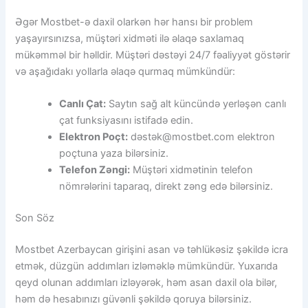
Əgər Mostbet-ə daxil olarkən hər hansı bir problem
yaşayırsınızsa, müştəri xidməti ilə əlaqə saxlamaq
mükəmməl bir həlldir. Müştəri dəstəyi 24/7 fəaliyyət göstərir
və aşağıdakı yollarla əlaqə qurmaq mümkündür:
Canlı Çat:
Saytın sağ alt küncündə yerləşən canlı
çat funksiyasını istifadə edin.
Elektron Poçt:
dəstək@mostbet.com elektron
poçtuna yaza bilərsiniz.
Telefon Zəngi:
Müştəri xidmətinin telefon
nömrələrini taparaq, direkt zəng edə bilərsiniz.
Son Söz
Mostbet Azerbaycan girişini asan və təhlükəsiz şəkildə icra
etmək, düzgün addımları izləməklə mümkündür. Yuxarıda
qeyd olunan addımları izləyərək, həm asan daxil ola bilər,
həm də hesabınızı güvənli şəkildə qoruya bilərsiniz.