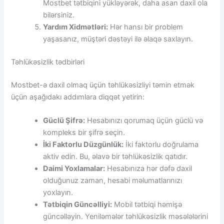
Mostbet tətbiqini yükləyərək, daha asan daxil ola
bilərsiniz.
Yardım Xidmətləri:
Hər hansı bir problem
yaşasanız, müştəri dəstəyi ilə əlaqə saxlayın.
Təhlükəsizlik tədbirləri
Mostbet-ə daxil olmaq üçün təhlükəsizliyi təmin etmək
üçün aşağıdakı addımlara diqqət yetirin:
Güclü Şifrə:
Hesabınızı qorumaq üçün güclü və
kompleks bir şifrə seçin.
İki Faktorlu Düzgünlük:
İki faktorlu doğrulama
aktiv edin. Bu, əlavə bir təhlükəsizlik qatıdır.
Daimi Yoxlamalar:
Hesabınıza hər dəfə daxil
olduğunuz zaman, hesabi məlumatlarınızı
yoxlayın.
Tətbiqin Güncəlliyi:
Mobil tətbiqi həmişə
güncəlləyin. Yeniləmələr təhlükəsizlik məsələlərini