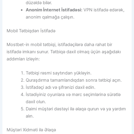
düzəldə bilər.
Anonim İnternet İstifadəsi:
VPN istifadə edərək,
anonim qalmağa çalışın.
Mobil Tətbiqdən İstifadə
Mostbet-in mobil tətbiqi, istifadəçilərə daha rahat bir
istifadə imkanı sunur. Tətbiqə daxil olmaq üçün aşağıdakı
addımları izləyin:
Tətbiqi rəsmi saytından yükləyin.
Quraşdırma tamamlandıqdan sonra tətbiqi açın.
İstifadəçi adı və şifrənizi daxil edin.
İstədiyiniz oyunlara və mərc seçimlərinə sürətlə
daxil olun.
Daimi müştəri dəstəyi ilə əlaqə qurun və ya yardım
alın.
Müştəri Xidməti ilə Əlaqə