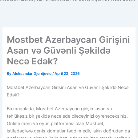
Mostbet Azerbaycan Girişini
Asan və Güvənli Şəkildə
Necə Edək?
By
Aleksandar Djordjevic
/
April 23, 2026
Mostbet Azerbaycan Girişini Asan və Güvənli Şəkildə Necə
Edək?
Bu məqalədə, Mostbet Azerbaycan girişini asan və
təhlükəsiz bir şəkildə necə edə biləcəyinizi öyrənəcəksiniz.
Online mərc və oyun platforması olan Mostbet,
istifadəçilərə geniş xidmətlər təqdim edir, lakin doğrudan da