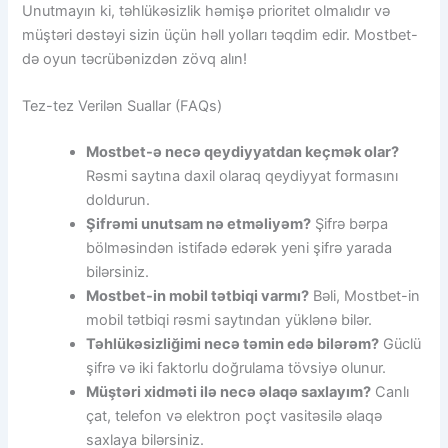
Unutmayın ki, təhlükəsizlik həmişə prioritet olmalıdır və
müştəri dəstəyi sizin üçün həll yolları təqdim edir. Mostbet-
də oyun təcrübənizdən zövq alın!
Tez-tez Verilən Suallar (FAQs)
Mostbet-ə necə qeydiyyatdan keçmək olar?
Rəsmi saytına daxil olaraq qeydiyyat formasını
doldurun.
Şifrəmi unutsam nə etməliyəm?
Şifrə bərpa
bölməsindən istifadə edərək yeni şifrə yarada
bilərsiniz.
Mostbet-in mobil tətbiqi varmı?
Bəli, Mostbet-in
mobil tətbiqi rəsmi saytından yüklənə bilər.
Təhlükəsizliğimi necə təmin edə bilərəm?
Güclü
şifrə və iki faktorlu doğrulama tövsiyə olunur.
Müştəri xidməti ilə necə əlaqə saxlayım?
Canlı
çat, telefon və elektron poçt vasitəsilə əlaqə
saxlaya bilərsiniz.