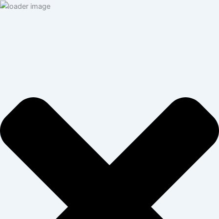
Skip
to
content