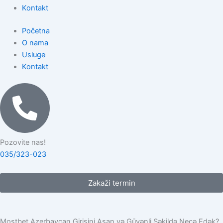
Kontakt
Početna
O nama
Usluge
Kontakt
Pozovite nas!
035/323-023
Zakaži termin
Mostbet Azerbaycan Girişini Asan və Güvənli Şəkildə Necə Edək?