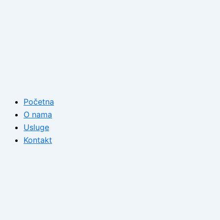
Početna
O nama
Usluge
Kontakt