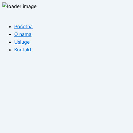
Skip
to
content
Početna
O nama
Usluge
Kontakt