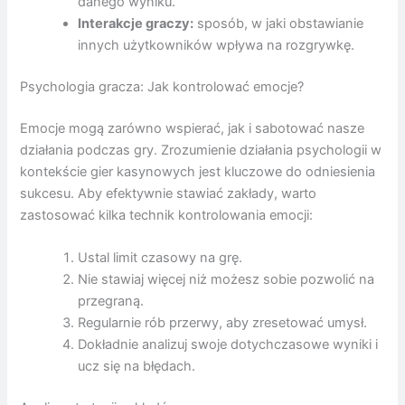
danego wyniku.
Interakcje graczy:
sposób, w jaki obstawianie
innych użytkowników wpływa na rozgrywkę.
Psychologia gracza: Jak kontrolować emocje?
Emocje mogą zarówno wspierać, jak i sabotować nasze
działania podczas gry. Zrozumienie działania psychologii w
kontekście gier kasynowych jest kluczowe do odniesienia
sukcesu. Aby efektywnie stawiać zakłady, warto
zastosować kilka technik kontrolowania emocji:
Ustal limit czasowy na grę.
Nie stawiaj więcej niż możesz sobie pozwolić na
przegraną.
Regularnie rób przerwy, aby zresetować umysł.
Dokładnie analizuj swoje dotychczasowe wyniki i
ucz się na błędach.