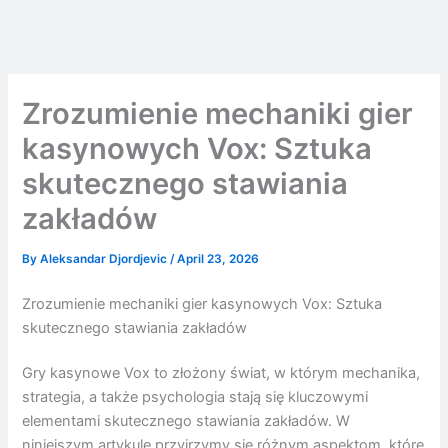
Zrozumienie mechaniki gier
kasynowych Vox: Sztuka
skutecznego stawiania
zakładów
By
Aleksandar Djordjevic
/
April 23, 2026
Zrozumienie mechaniki gier kasynowych Vox: Sztuka
skutecznego stawiania zakładów
Gry kasynowe Vox to złożony świat, w którym mechanika,
strategia, a także psychologia stają się kluczowymi
elementami skutecznego stawiania zakładów. W
niniejszym artykule przyjrzymy się różnym aspektom, które