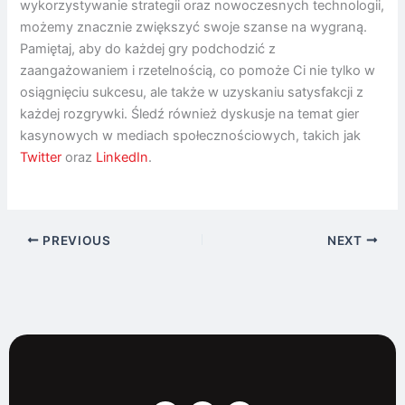
wykorzystywanie strategii oraz nowoczesnych technologii,
możemy znacznie zwiększyć swoje szanse na wygraną.
Pamiętaj, aby do każdej gry podchodzić z
zaangażowaniem i rzetelnością, co pomoże Ci nie tylko w
osiągnięciu sukcesu, ale także w uzyskaniu satysfakcji z
każdej rozgrywki. Śledź również dyskusje na temat gier
kasynowych w mediach społecznościowych, takich jak
Twitter
oraz
LinkedIn
.
PREVIOUS
NEXT