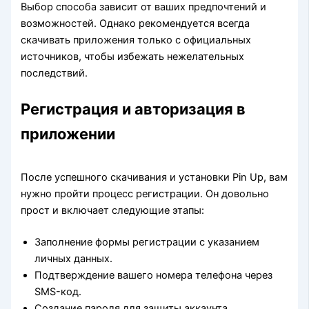
Выбор способа зависит от ваших предпочтений и
возможностей. Однако рекомендуется всегда
скачивать приложения только с официальных
источников, чтобы избежать нежелательных
последствий.
Регистрация и авторизация в
приложении
После успешного скачивания и установки Pin Up, вам
нужно пройти процесс регистрации. Он довольно
прост и включает следующие этапы:
Заполнение формы регистрации с указанием
личных данных.
Подтверждение вашего номера телефона через
SMS-код.
Создание пароля для защиты аккаунта.