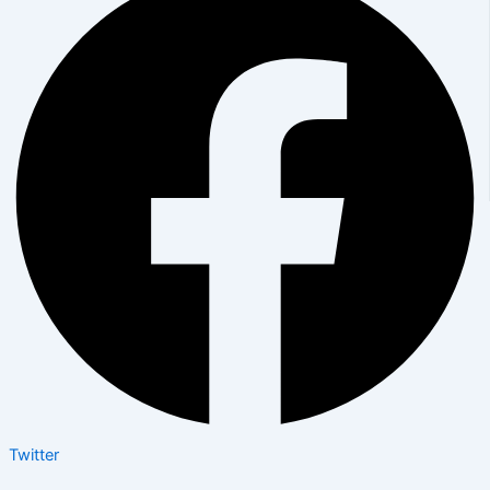
Twitter