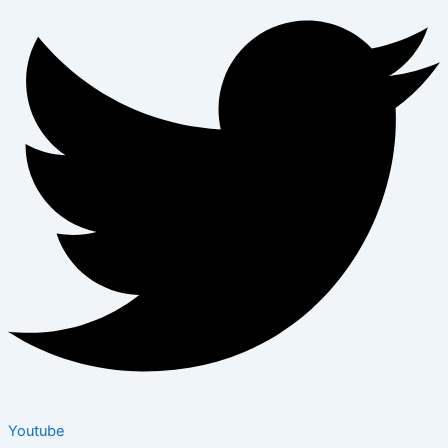
Youtube