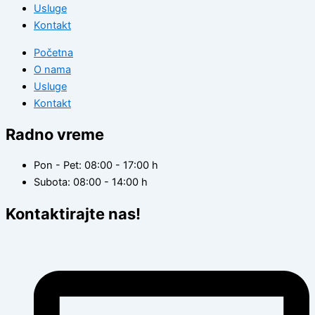
Usluge
Kontakt
Početna
O nama
Usluge
Kontakt
Radno vreme
Pon - Pet: 08:00 - 17:00 h
Subota: 08:00 - 14:00 h
Kontaktirajte nas!