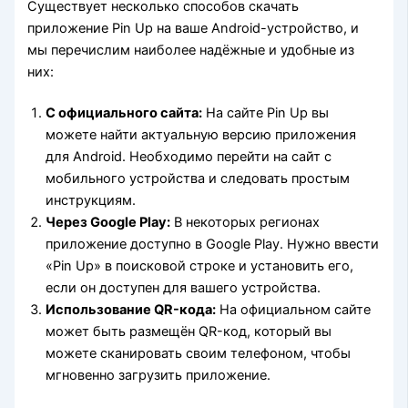
Существует несколько способов скачать
приложение Pin Up на ваше Android-устройство, и
мы перечислим наиболее надёжные и удобные из
них:
С официального сайта:
На сайте Pin Up вы
можете найти актуальную версию приложения
для Android. Необходимо перейти на сайт с
мобильного устройства и следовать простым
инструкциям.
Через Google Play:
В некоторых регионах
приложение доступно в Google Play. Нужно ввести
«Pin Up» в поисковой строке и установить его,
если он доступен для вашего устройства.
Использование QR-кода:
На официальном сайте
может быть размещён QR-код, который вы
можете сканировать своим телефоном, чтобы
мгновенно загрузить приложение.