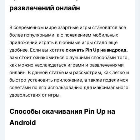
развлечений онлайн
В современном мире азартные игры становятся всё
более популярными, а с появлением мобильных
приложений играть в любимые игры стало ещё
удобнее. Если вы хотите
скачать Pin Up на андроид
,
вам стоит ознакомиться с лучшими способами того,
как можно наслаждаться играми и развлечениями
онлайн. В данной статье мы рассмотрим, как легко и
быстро установить приложение, а также поделимся
советами по его использованию для максимального
удовольствия от игры.
Способы скачивания Pin Up на
Android