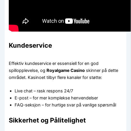
Kundeservice
Effektiv kundeservice er essensiell for en god
spillopplevelse, og
Royalgame Casino
skinner på dette
området. Kasinoet tilbyr flere kanaler for støtte:
Live chat – rask respons 24/7
E-post – for mer komplekse henvendelser
FAQ-seksjon – for hurtige svar på vanlige spørsmål
Sikkerhet og Pålitelighet