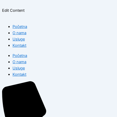
Edit Content
Početna
O nama
Usluge
Kontakt
Početna
O nama
Usluge
Kontakt