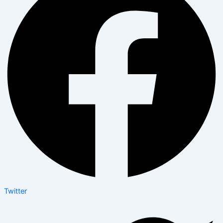
Twitter