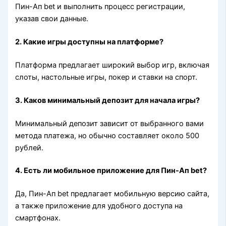
Пин-Ап bet и выполнить процесс регистрации,
указав свои данные.
2. Какие игры доступны на платформе?
Платформа предлагает широкий выбор игр, включая
слоты, настольные игры, покер и ставки на спорт.
3. Каков минимальный депозит для начала игры?
Минимальный депозит зависит от выбранного вами
метода платежа, но обычно составляет около 500
рублей.
4. Есть ли мобильное приложение для Пин-Ап bet?
Да, Пин-Ап bet предлагает мобильную версию сайта,
а также приложение для удобного доступа на
смартфонах.