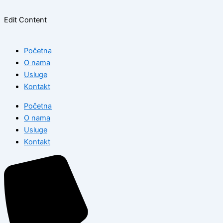
Edit Content
Početna
O nama
Usluge
Kontakt
Početna
O nama
Usluge
Kontakt