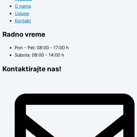
O nama
Usluge
Kontakt
Radno vreme
Pon - Pet: 08:00 - 17:00 h
Subota: 08:00 - 14:00 h
Kontaktirajte nas!