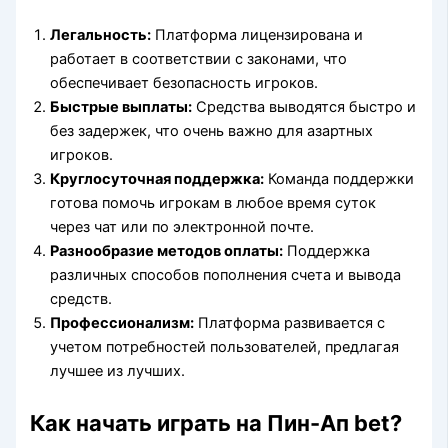
Легальность:
Платформа лицензирована и
работает в соответствии с законами, что
обеспечивает безопасность игроков.
Быстрые выплаты:
Средства выводятся быстро и
без задержек, что очень важно для азартных
игроков.
Круглосуточная поддержка:
Команда поддержки
готова помочь игрокам в любое время суток
через чат или по электронной почте.
Разнообразие методов оплаты:
Поддержка
различных способов пополнения счета и вывода
средств.
Профессионализм:
Платформа развивается с
учетом потребностей пользователей, предлагая
лучшее из лучших.
Как начать играть на Пин-Ап bet?