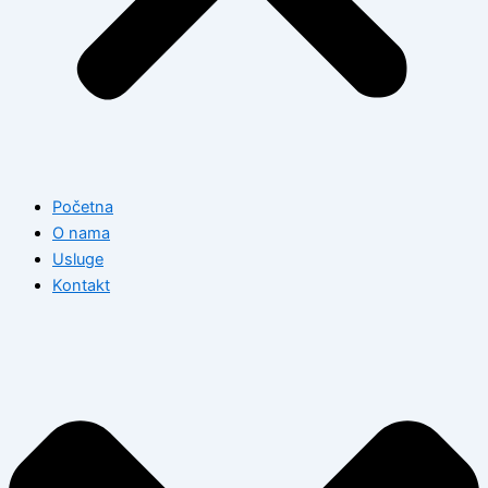
Početna
O nama
Usluge
Kontakt