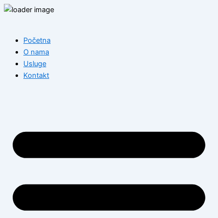
Skip
to
content
Početna
O nama
Usluge
Kontakt