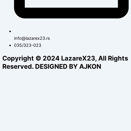
info@lazarex23.rs
035/323-023
Copyright © 2024 LazareX23, All Rights
Reserved. DESIGNED BY AJKON