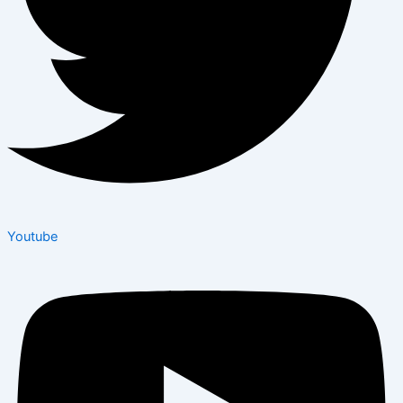
Youtube