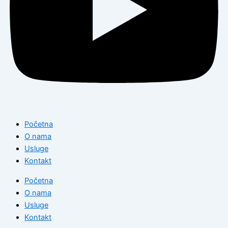
Početna
O nama
Usluge
Kontakt
Početna
O nama
Usluge
Kontakt