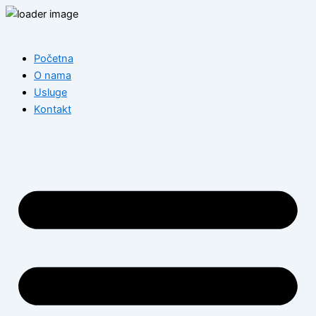
Skip
to
content
Početna
O nama
Usluge
Kontakt