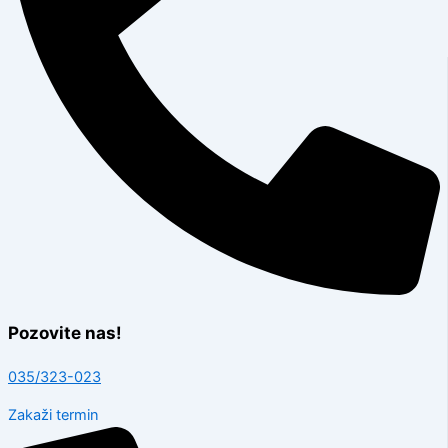
Pozovite nas!
035/323-023
Zakaži termin