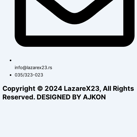
info@lazarex23.rs
035/323-023
Copyright © 2024 LazareX23, All Rights
Reserved. DESIGNED BY AJKON