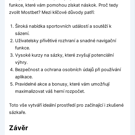
funkce, které vám pomohou získat náskok. Proč tedy
zvolit Mostbet? Mezi klíčové důvody patří:
Široká nabídka sportovních událostí a soutěží k
sázení.
Uživatelsky přívětivé rozhraní a snadné navigační
funkce.
Vysoké kurzy na sázky, které zvyšují potenciální
výhry.
Bezpečnost a ochrana osobních údajů při používání
aplikace.
Pravidelné akce a bonusy, které vám umožňují
maximalizovat váš herní rozpočet.
Toto vše vytváří ideální prostředí pro začínající i zkušené
sázkaře.
Závěr