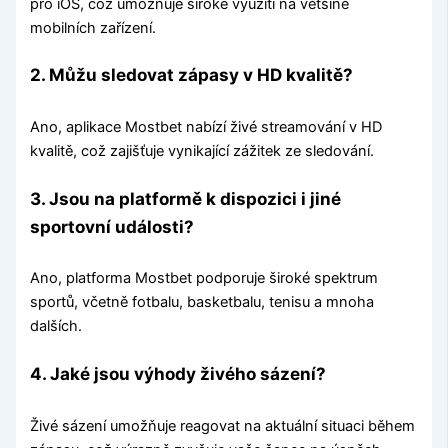
pro iOS, což umožňuje široké využití na většině
mobilních zařízení.
2. Můžu sledovat zápasy v HD kvalitě?
Ano, aplikace Mostbet nabízí živé streamování v HD
kvalitě, což zajišťuje vynikající zážitek ze sledování.
3. Jsou na platformě k dispozici i jiné
sportovní události?
Ano, platforma Mostbet podporuje široké spektrum
sportů, včetně fotbalu, basketbalu, tenisu a mnoha
dalších.
4. Jaké jsou výhody živého sázení?
Živé sázení umožňuje reagovat na aktuální situaci během