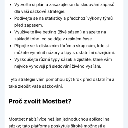
Vytvořte si plán a zasazujte se do sledování zápasů
dle vaší sázkové strategie.
Podívejte se na statistiky a předchozí výkony týmů
před zápasem.
Využívejte live betting (živé sázení) a sázejte na
základě toho, co se děje v reálném čase.
Připojte se k diskuzním fórům a skupinám, kde si
můžete vyměnit názory a tipy s ostatními sázejícími.
Vyzkoušejte různé typy sázek a zjistěte, které vám
nejvíce vyhovují při sledování živého vysílání.
Tyto strategie vám pomohou být krok před ostatními a
také zlepšit vaše sázkování.
Proč zvolit Mostbet?
Mostbet nabízí více než jen jednoduchou aplikaci na
sázky; tato platforma poskytuje široké možnosti a