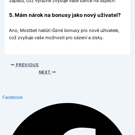
zápasu, což výrazně zvyšuje vaše šance na úspěch.
5. Mám nárok na bonusy jako nový uživatel?
Ano, Mostbet nabízí různé bonusy pro nové uživatele,
což zvyšuje vaše možnosti pro sázení a zisky.
PREVIOUS
NEXT
Facebook