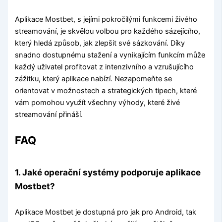
Aplikace Mostbet, s jejími pokročilými funkcemi živého
streamování, je skvělou volbou pro každého sázejícího,
který hledá způsob, jak zlepšit své sázkování. Díky
snadno dostupnému stažení a vynikajícím funkcím může
každý uživatel profitovat z intenzivního a vzrušujícího
zážitku, který aplikace nabízí. Nezapomeňte se
orientovat v možnostech a strategických tipech, které
vám pomohou využít všechny výhody, které živé
streamování přináší.
FAQ
1. Jaké operační systémy podporuje aplikace
Mostbet?
Aplikace Mostbet je dostupná pro jak pro Android, tak