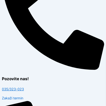
Pozovite nas!
035/323-023
Zakaži termin