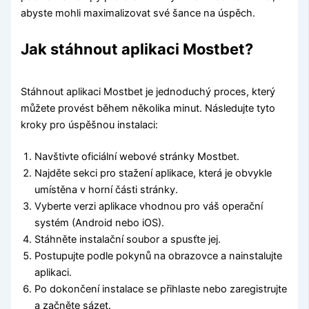
abyste mohli maximalizovat své šance na úspěch.
Jak stáhnout aplikaci Mostbet?
Stáhnout aplikaci Mostbet je jednoduchý proces, který
můžete provést během několika minut. Následujte tyto
kroky pro úspěšnou instalaci:
Navštivte oficiální webové stránky Mostbet.
Najděte sekci pro stažení aplikace, která je obvykle
umístěna v horní části stránky.
Vyberte verzi aplikace vhodnou pro váš operační
systém (Android nebo iOS).
Stáhněte instalační soubor a spusťte jej.
Postupujte podle pokynů na obrazovce a nainstalujte
aplikaci.
Po dokončení instalace se přihlaste nebo zaregistrujte
a začněte sázet.