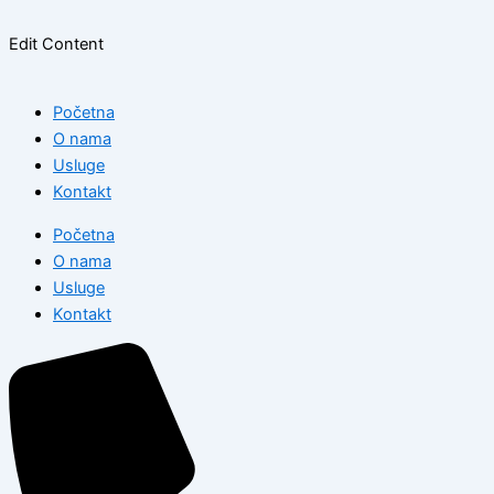
Edit Content
Početna
O nama
Usluge
Kontakt
Početna
O nama
Usluge
Kontakt