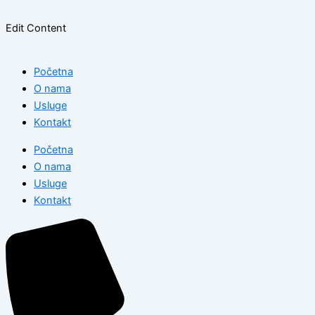
Edit Content
Početna
O nama
Usluge
Kontakt
Početna
O nama
Usluge
Kontakt