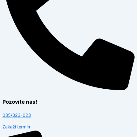
Pozovite nas!
035/323-023
Zakaži termin