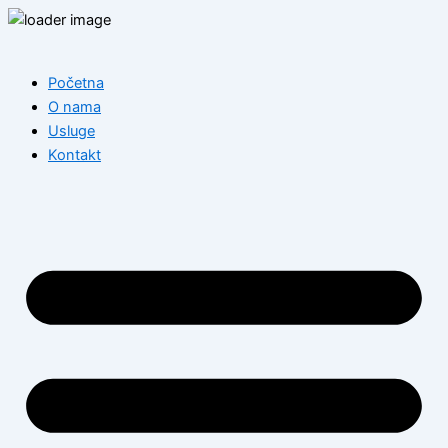
Skip
to
content
Početna
O nama
Usluge
Kontakt