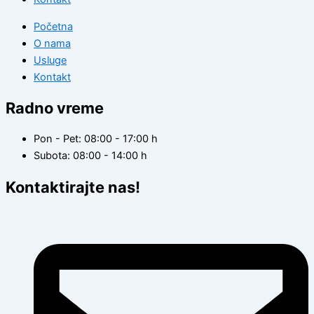
Početna
O nama
Usluge
Kontakt
Radno vreme
Pon - Pet: 08:00 - 17:00 h
Subota: 08:00 - 14:00 h
Kontaktirajte nas!