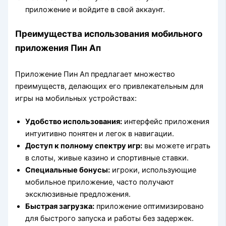
приложение и войдите в свой аккаунт.
Преимущества использования мобильного
приложения Пин Ап
Приложение Пин Ап предлагает множество
преимуществ, делающих его привлекательным для
игры на мобильных устройствах:
Удобство использования:
интерфейс приложения
интуитивно понятен и легок в навигации.
Доступ к полному спектру игр:
вы можете играть
в слоты, живые казино и спортивные ставки.
Специальные бонусы:
игроки, использующие
мобильное приложение, часто получают
эксклюзивные предложения.
Быстрая загрузка:
приложение оптимизировано
для быстрого запуска и работы без задержек.