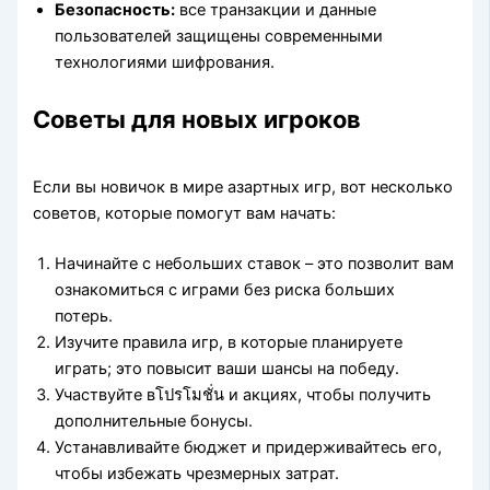
Безопасность:
все транзакции и данные
пользователей защищены современными
технологиями шифрования.
Советы для новых игроков
Если вы новичок в мире азартных игр, вот несколько
советов, которые помогут вам начать:
Начинайте с небольших ставок – это позволит вам
ознакомиться с играми без риска больших
потерь.
Изучите правила игр, в которые планируете
играть; это повысит ваши шансы на победу.
Участвуйте вโปรโมชั่น и акциях, чтобы получить
дополнительные бонусы.
Устанавливайте бюджет и придерживайтесь его,
чтобы избежать чрезмерных затрат.