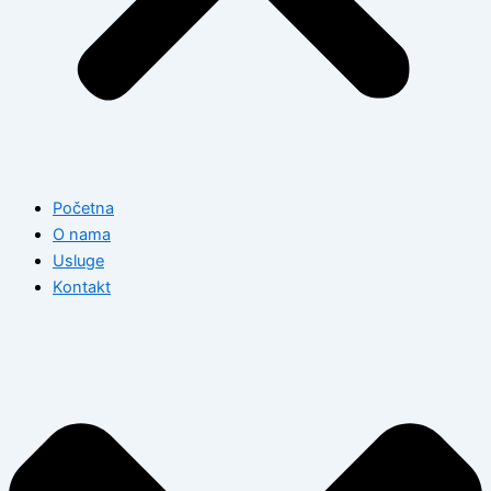
Početna
O nama
Usluge
Kontakt