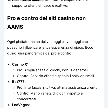
supporto clienti efficace e reattivo.
Pro e contro dei siti casino non
AAMS
Ogni piattaforma ha dei vantaggi e svantaggi che
possono influenzare la tua esperienza di gioco. Ecco
quindi una panoramica dei pro e contro:
Casino X:
Pro: Ampia scelta di giochi, bonus generosi.
Contro: Servizio clienti disponibili solo via email.
Bet777:
Pro: Interfaccia intuitiva, ottima assistenza clienti.
Contro: Meno varietà di giochi rispetto ai
concorrenti.
LeoVegas: