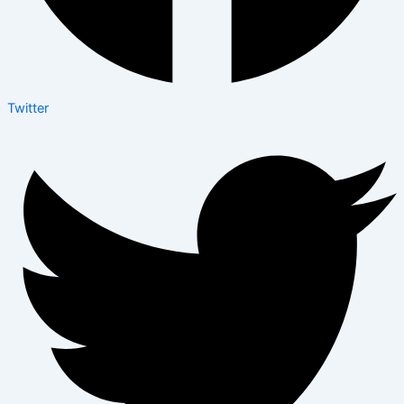
Twitter