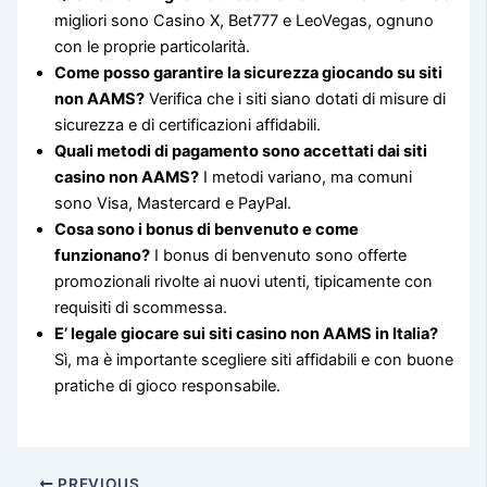
migliori sono Casino X, Bet777 e LeoVegas, ognuno
con le proprie particolarità.
Come posso garantire la sicurezza giocando su siti
non AAMS?
Verifica che i siti siano dotati di misure di
sicurezza e di certificazioni affidabili.
Quali metodi di pagamento sono accettati dai siti
casino non AAMS?
I metodi variano, ma comuni
sono Visa, Mastercard e PayPal.
Cosa sono i bonus di benvenuto e come
funzionano?
I bonus di benvenuto sono offerte
promozionali rivolte ai nuovi utenti, tipicamente con
requisiti di scommessa.
E’ legale giocare sui siti casino non AAMS in Italia?
Sì, ma è importante scegliere siti affidabili e con buone
pratiche di gioco responsabile.
PREVIOUS