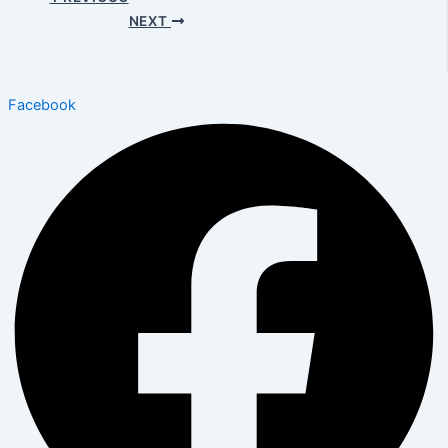
NEXT
Facebook