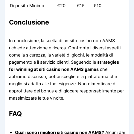
Deposito Minimo
€20
€15
€10
Conclusione
In conclusione, la scelta di un sito casino non AAMS
richiede attenzione e ricerca. Confronta i diversi aspetti
come la sicurezza, la varietà di giochi, le modalità di
pagamento e il servizio clienti. Seguendo le
strategies
for winning at siti casino non AAMS games
che
abbiamo discusso, potrai scegliere la piattaforma che
meglio si adatta alle tue esigenze. Non dimenticare di
approfittare dei bonus e di giocare responsabilmente per
massimizzare le tue vincite.
FAQ
Quali sono i migliori siti casino non AAMS?
Alcuni dei