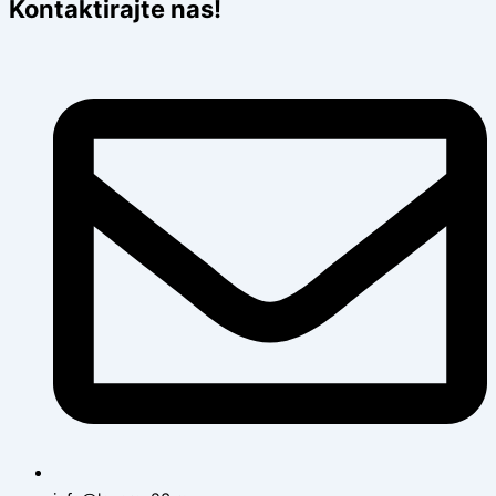
Kontaktirajte nas!