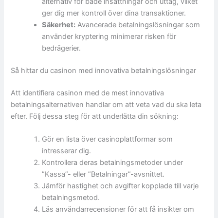
alternativ för både insättningar och uttag, vilket
ger dig mer kontroll över dina transaktioner.
Säkerhet:
Avancerade betalningslösningar som
använder kryptering minimerar risken för
bedrägerier.
Så hittar du casinon med innovativa betalningslösningar
Att identifiera casinon med de mest innovativa
betalningsalternativen handlar om att veta vad du ska leta
efter. Följ dessa steg för att underlätta din sökning:
Gör en lista över casinoplattformar som
intresserar dig.
Kontrollera deras betalningsmetoder under
”Kassa”- eller ”Betalningar”-avsnittet.
Jämför hastighet och avgifter kopplade till varje
betalningsmetod.
Läs användarrecensioner för att få insikter om