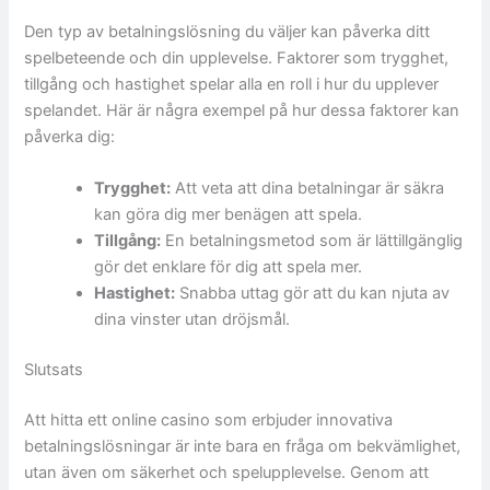
Den typ av betalningslösning du väljer kan påverka ditt
spelbeteende och din upplevelse. Faktorer som trygghet,
tillgång och hastighet spelar alla en roll i hur du upplever
spelandet. Här är några exempel på hur dessa faktorer kan
påverka dig:
Trygghet:
Att veta att dina betalningar är säkra
kan göra dig mer benägen att spela.
Tillgång:
En betalningsmetod som är lättillgänglig
gör det enklare för dig att spela mer.
Hastighet:
Snabba uttag gör att du kan njuta av
dina vinster utan dröjsmål.
Slutsats
Att hitta ett online casino som erbjuder innovativa
betalningslösningar är inte bara en fråga om bekvämlighet,
utan även om säkerhet och spelupplevelse. Genom att