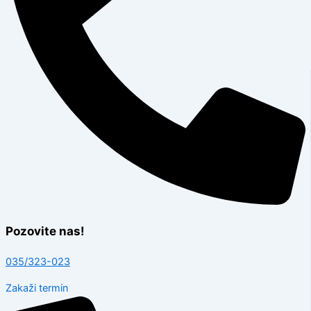
Pozovite nas!
035/323-023
Zakaži termin