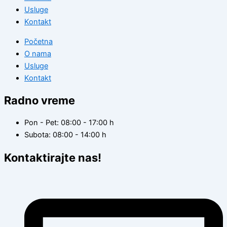
Usluge
Kontakt
Početna
O nama
Usluge
Kontakt
Radno vreme
Pon - Pet: 08:00 - 17:00 h
Subota: 08:00 - 14:00 h
Kontaktirajte nas!