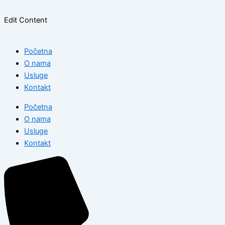
Edit Content
Početna
O nama
Usluge
Kontakt
Početna
O nama
Usluge
Kontakt