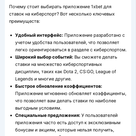
Почему стоит выбирать приложение 1xbet для
ставок на киберспорт? Вот несколько ключевых
преимуществ:
Удобный интерфейс:
Приложение разработано с
учетом удобства пользователей, что позволяет
легко ориентироваться в разделе с киберспортом.
Широкий выбор событий:
Вы сможете делать
ставки на множество киберспортивных
дисциплин, таких как Dota 2, CS:GO, League of
Legends и многие другие.
Быстрое обновление коэффициентов:
Приложение мгновенно обновляет коэффициенты,
что позволяет вам делать ставки по наиболее
выгодным условиям.
Специальные предложения:
У пользователей
приложения часто есть доступ к эксклюзивным
бонусам и акциям, которые нельзя получить,