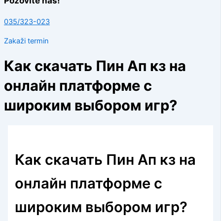
Pozovite nas!
035/323-023
Zakaži termin
Как скачать Пин Ап кз на
онлайн платформе с
широким выбором игр?
Как скачать Пин Ап кз на
онлайн платформе с
широким выбором игр?