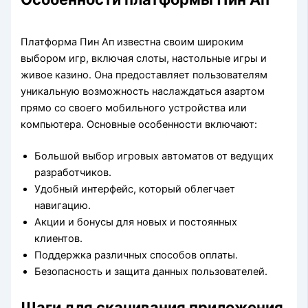
Платформа Пин Ап известна своим широким
выбором игр, включая слоты, настольные игры и
живое казино. Она предоставляет пользователям
уникальную возможность наслаждаться азартом
прямо со своего мобильного устройства или
компьютера. Основные особенности включают:
Большой выбор игровых автоматов от ведущих
разработчиков.
Удобный интерфейс, который облегчает
навигацию.
Акции и бонусы для новых и постоянных
клиентов.
Поддержка различных способов оплаты.
Безопасность и защита данных пользователей.
Шаги для скачивания приложения