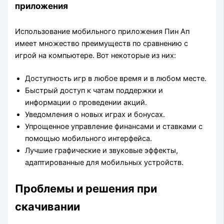
приложения
Использование мобильного приложения Пин Ап
имеет множество преимуществ по сравнению с
игрой на компьютере. Вот некоторые из них:
Доступность игр в любое время и в любом месте.
Быстрый доступ к чатам поддержки и
информации о проведении акций.
Уведомления о новых играх и бонусах.
Упрощенное управление финансами и ставками с
помощью мобильного интерфейса.
Лучшие графические и звуковые эффекты,
адаптированные для мобильных устройств.
Проблемы и решения при
скачивании