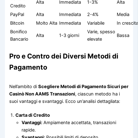
Alta
Immediata
1-3%
Alta
Credito
PayPal
Alta
Immediata
2-4%
Media
Bitcoin
Molto Alta
Immediata
Variabile
In crescit
Bonifico
Varie, spesso
Alta
1-3 giorni
Bassa
Bancario
elevate
Pro e Contro dei Diversi Metodi di
Pagamento
Nell’ambito di
Scegliere Metodi di Pagamento Sicuri per
Casinò Non AAMS Transazioni
, ciascun metodo ha i
suoi vantaggi e svantaggi. Ecco un’analisi dettagliata:
Carta di Credito
Vantaggi:
Ampiamente accettata, transazioni
rapide.
Svantaggi:
Possibili limiti di deposito.