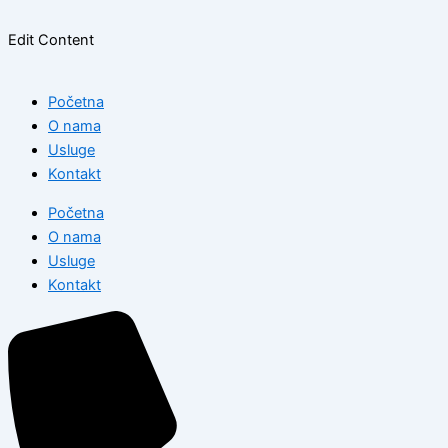
Edit Content
Početna
O nama
Usluge
Kontakt
Početna
O nama
Usluge
Kontakt