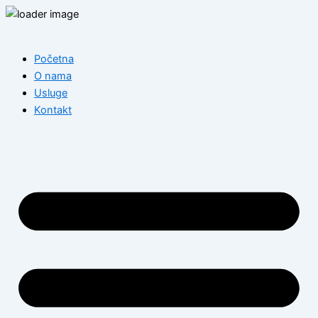
Skip
to
content
Početna
O nama
Usluge
Kontakt