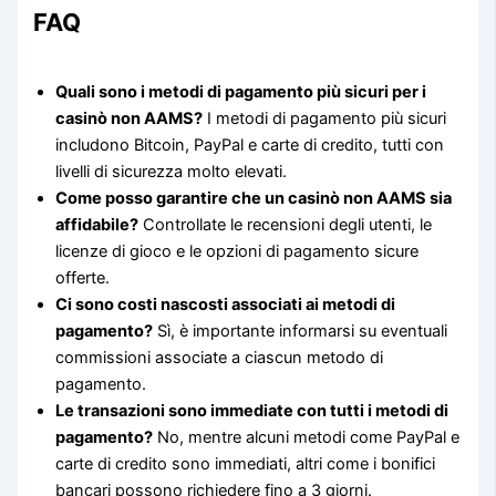
FAQ
Quali sono i metodi di pagamento più sicuri per i
casinò non AAMS?
I metodi di pagamento più sicuri
includono Bitcoin, PayPal e carte di credito, tutti con
livelli di sicurezza molto elevati.
Come posso garantire che un casinò non AAMS sia
affidabile?
Controllate le recensioni degli utenti, le
licenze di gioco e le opzioni di pagamento sicure
offerte.
Ci sono costi nascosti associati ai metodi di
pagamento?
Sì, è importante informarsi su eventuali
commissioni associate a ciascun metodo di
pagamento.
Le transazioni sono immediate con tutti i metodi di
pagamento?
No, mentre alcuni metodi come PayPal e
carte di credito sono immediati, altri come i bonifici
bancari possono richiedere fino a 3 giorni.