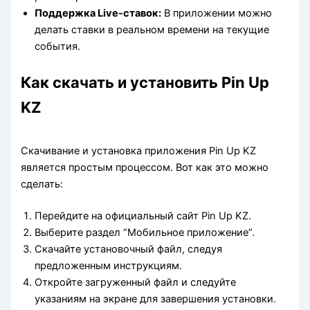
Поддержка Live-ставок:
В приложении можно
делать ставки в реальном времени на текущие
события.
Как скачать и установить Pin Up
KZ
Скачивание и установка приложения Pin Up KZ
является простым процессом. Вот как это можно
сделать:
Перейдите на официальный сайт Pin Up KZ.
Выберите раздел “Мобильное приложение”.
Скачайте установочный файл, следуя
предложенным инструкциям.
Откройте загруженный файл и следуйте
указаниям на экране для завершения установки.