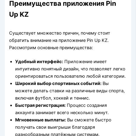
Преимущества приложения Pin
Up KZ
Существует множество причин, почему стоит
обратить внимание на приложение Pin Up KZ.
Рассмотрим основные преимущества:
Удобный интерфейс:
Приложение имеет
интуитивно понятный дизайн, что позволяет легко
ориентироваться пользователю любой категории.
Широкий выбор спортивных событий:
Вы
можете делать ставки на различные виды спорта,
включая футбол, хоккей и теннис.
Быстрая регистрация:
Процесс создания
аккаунта занимает всего несколько минут.
Мгновенные выплаты:
Вы сможете быстро
получать свои выигрыши благодаря
разнообразным платёжным системам.