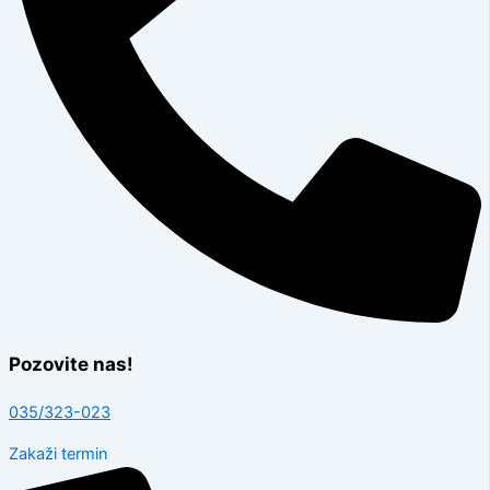
Pozovite nas!
035/323-023
Zakaži termin