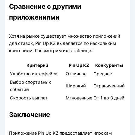
Сравнение с другими
приложениями
Хотя на рынке существует множество приложений
для ставок, Pin Up KZ выделяется по нескольким
критериям. Рассмотрим их в таблице:
Критерий
Pin Up KZ
Конкуренты
Удобство интерфейса
Отличное
Среднее
Выбор спортивных
Широкий
Ограниченный
событий
Скорость выплат
Мгновенные
От 1 до 3 дней
Заключение
Приложение Pin Up KZ предоставляет игрокам