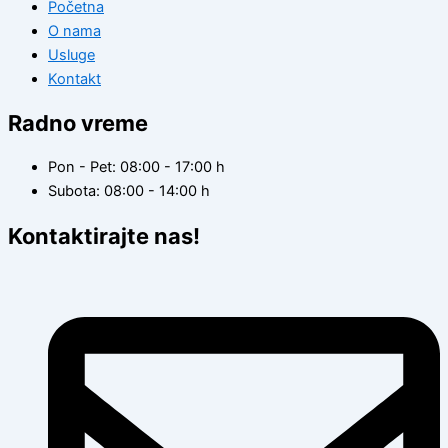
Početna
O nama
Usluge
Kontakt
Radno vreme
Pon - Pet: 08:00 - 17:00 h
Subota: 08:00 - 14:00 h
Kontaktirajte nas!