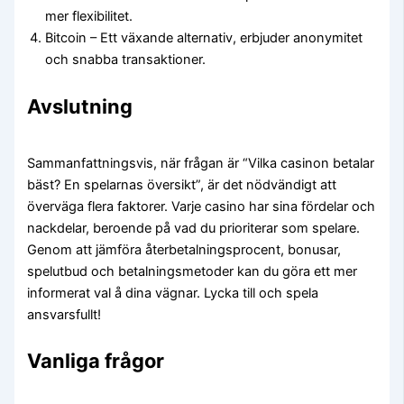
mer flexibilitet.
Bitcoin – Ett växande alternativ, erbjuder anonymitet
och snabba transaktioner.
Avslutning
Sammanfattningsvis, när frågan är “Vilka casinon betalar
bäst? En spelarnas översikt”, är det nödvändigt att
överväga flera faktorer. Varje casino har sina fördelar och
nackdelar, beroende på vad du prioriterar som spelare.
Genom att jämföra återbetalningsprocent, bonusar,
spelutbud och betalningsmetoder kan du göra ett mer
informerat val å dina vägnar. Lycka till och spela
ansvarsfullt!
Vanliga frågor