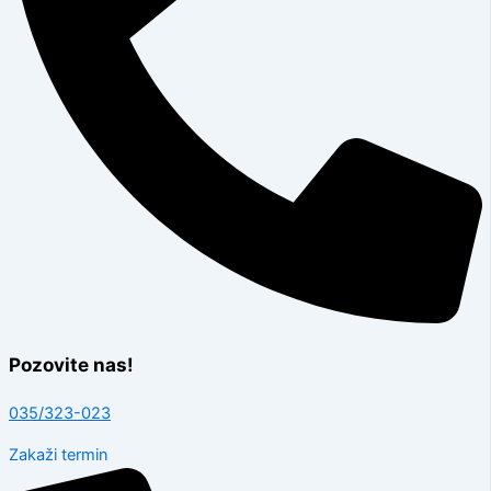
Pozovite nas!
035/323-023
Zakaži termin