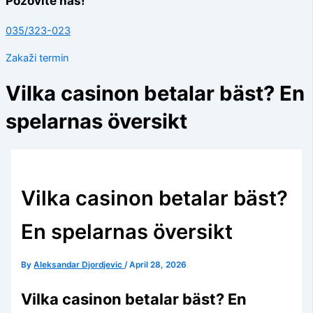
Pozovite nas!
035/323-023
Zakaži termin
Vilka casinon betalar bäst? En
spelarnas översikt
Vilka casinon betalar bäst?
En spelarnas översikt
By
Aleksandar Djordjevic
/
April 28, 2026
Vilka casinon betalar bäst? En