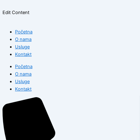
Edit Content
Početna
O nama
Usluge
Kontakt
Početna
O nama
Usluge
Kontakt