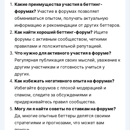
Какие преимущества участия в беттинг-
форумах?
Участие в форумах позволяет
обмениваться опытом, получать актуальную
информацию и рекомендации от других беттеров.
Как найти хороший беттинг-форум?
Ищите
форумы с активным сообществом, четкими
правилами и положительной репутацией.
Что нужно для активного участия в форуме?
Регулярная публикация своих мыслей, уважение к
другим участникам и готовность учиться у
других.
Как избежать негативного опыта на форумах?
Избегайте форумов с плохой модерацией и
спамом, следите за обсуждениями и
придерживайтесь правил сообщества.
Могу ли я найти советы по ставкам на форуме?
Да, многие опытные беттеры делятся своими
стратегиями и прогнозами, что может вам
помочь.