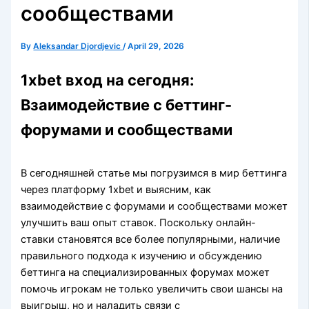
сообществами
By
Aleksandar Djordjevic
/
April 29, 2026
1xbet вход на сегодня:
Взаимодействие с беттинг-
форумами и сообществами
В сегодняшней статье мы погрузимся в мир беттинга
через платформу 1xbet и выясним, как
взаимодействие с форумами и сообществами может
улучшить ваш опыт ставок. Поскольку онлайн-
ставки становятся все более популярными, наличие
правильного подхода к изучению и обсуждению
беттинга на специализированных форумах может
помочь игрокам не только увеличить свои шансы на
выигрыш, но и наладить связи с