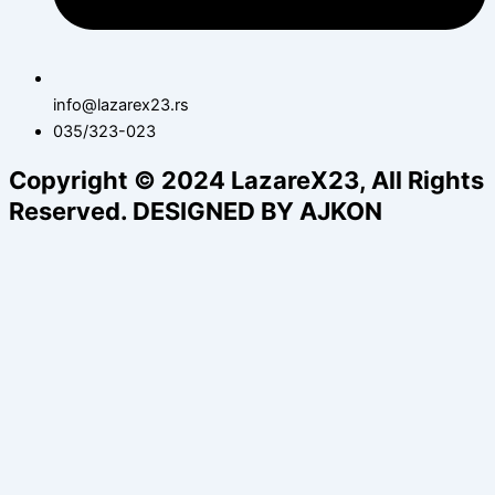
info@lazarex23.rs
035/323-023
Copyright © 2024 LazareX23, All Rights
Reserved. DESIGNED BY AJKON