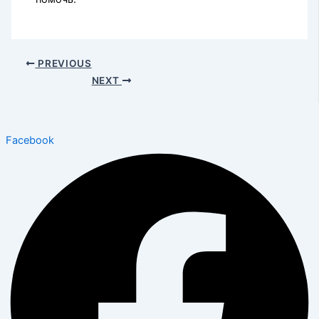
PREVIOUS
NEXT
Facebook