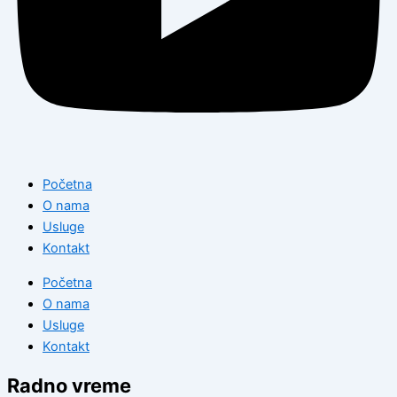
Početna
O nama
Usluge
Kontakt
Početna
O nama
Usluge
Kontakt
Radno vreme