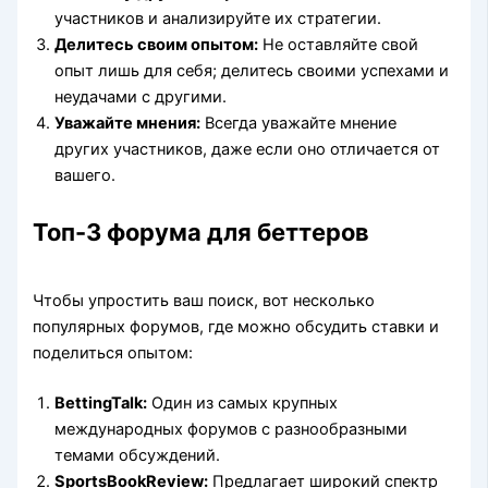
участников и анализируйте их стратегии.
Делитесь своим опытом:
Не оставляйте свой
опыт лишь для себя; делитесь своими успехами и
неудачами с другими.
Уважайте мнения:
Всегда уважайте мнение
других участников, даже если оно отличается от
вашего.
Топ-3 форума для беттеров
Чтобы упростить ваш поиск, вот несколько
популярных форумов, где можно обсудить ставки и
поделиться опытом:
BettingTalk:
Один из самых крупных
международных форумов с разнообразными
темами обсуждений.
SportsBookReview:
Предлагает широкий спектр