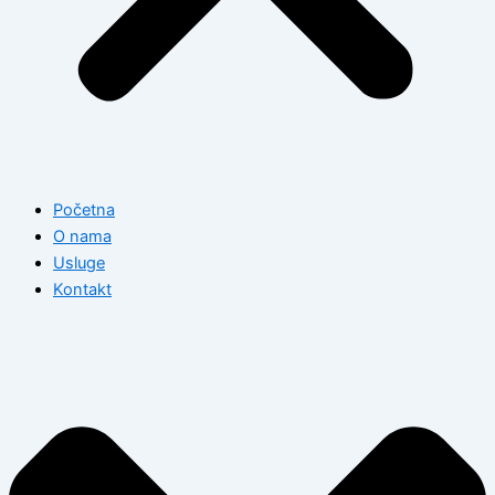
Početna
O nama
Usluge
Kontakt