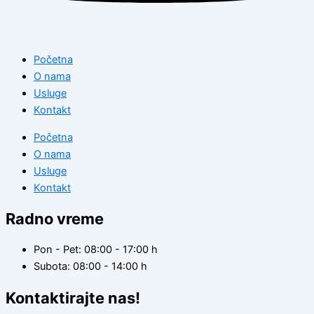
Početna
O nama
Usluge
Kontakt
Početna
O nama
Usluge
Kontakt
Radno vreme
Pon - Pet: 08:00 - 17:00 h
Subota: 08:00 - 14:00 h
Kontaktirajte nas!