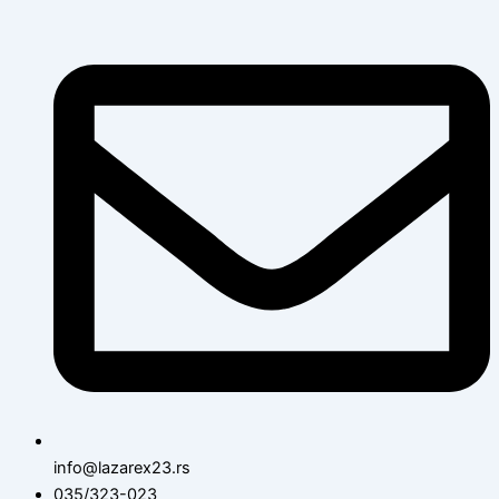
info@lazarex23.rs
035/323-023