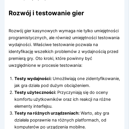
Rozwój i testowanie gier
Rozwój gier kasynowych wymaga nie tylko umiejętności
programistycznych, ale również umiejętności testowania
wydajności. Właściwe testowanie pozwala na
identyfikację wszelkich problemów z wydajnością przed
premierą gry. Oto kroki, które powinny być
uwzględnione w procesie testowania:
Testy wydajności:
Umożliwiają one zidentyfikowanie,
jak gra działa pod dużym obciążeniem.
Testy użyteczności:
Przyczyniają się do oceny
komfortu użytkowników oraz ich reakcji na różne
elementy interfejsu.
Testy na różnych urządzeniach:
Warto, aby gra
działała poprawnie na różnych platformach, od
komputerów po urządzenia mobilne.