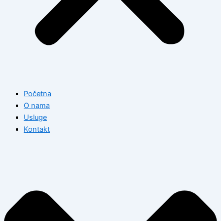
Početna
O nama
Usluge
Kontakt