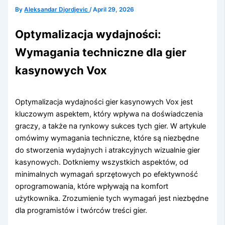
By
Aleksandar Djordjevic
/
April 29, 2026
Optymalizacja wydajności:
Wymagania techniczne dla gier
kasynowych Vox
Optymalizacja wydajności gier kasynowych Vox jest
kluczowym aspektem, który wpływa na doświadczenia
graczy, a także na rynkowy sukces tych gier. W artykule
omówimy wymagania techniczne, które są niezbędne
do stworzenia wydajnych i atrakcyjnych wizualnie gier
kasynowych. Dotkniemy wszystkich aspektów, od
minimalnych wymagań sprzętowych po efektywność
oprogramowania, które wpływają na komfort
użytkownika. Zrozumienie tych wymagań jest niezbędne
dla programistów i twórców treści gier.