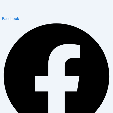
Facebook