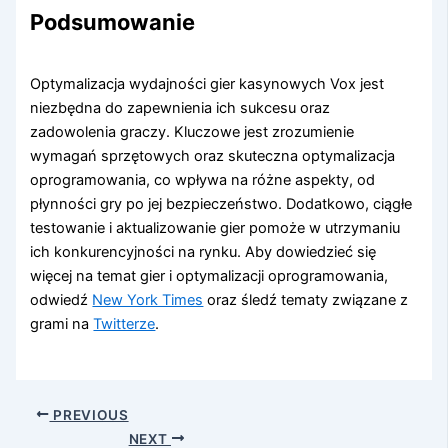
Podsumowanie
Optymalizacja wydajności gier kasynowych Vox jest
niezbędna do zapewnienia ich sukcesu oraz
zadowolenia graczy. Kluczowe jest zrozumienie
wymagań sprzętowych oraz skuteczna optymalizacja
oprogramowania, co wpływa na różne aspekty, od
płynności gry po jej bezpieczeństwo. Dodatkowo, ciągłe
testowanie i aktualizowanie gier pomoże w utrzymaniu
ich konkurencyjności na rynku. Aby dowiedzieć się
więcej na temat gier i optymalizacji oprogramowania,
odwiedź
New York Times
oraz śledź tematy związane z
grami na
Twitterze
.
PREVIOUS
NEXT