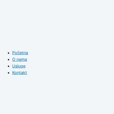
Početna
O nama
Usluge
Kontakt