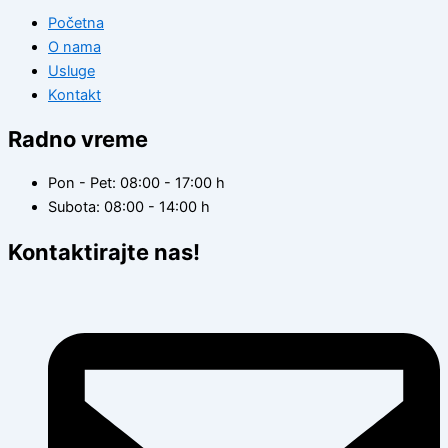
Početna
O nama
Usluge
Kontakt
Radno vreme
Pon - Pet: 08:00 - 17:00 h
Subota: 08:00 - 14:00 h
Kontaktirajte nas!