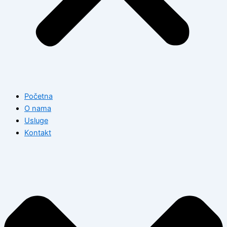
Početna
O nama
Usluge
Kontakt