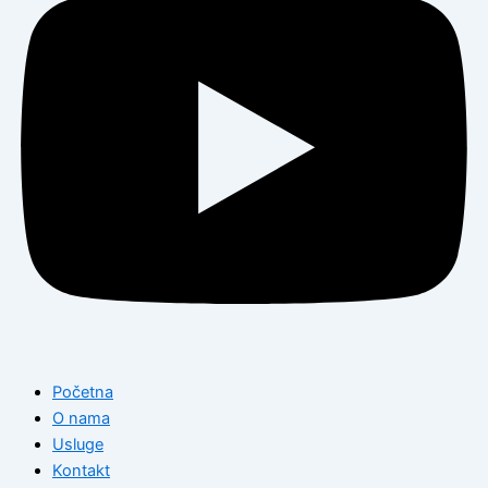
Početna
O nama
Usluge
Kontakt