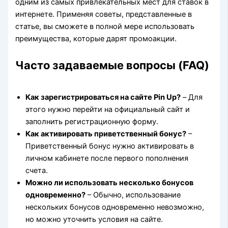
одним из самых привлекательных мест для ставок в
интернете. Применяя советы, представленные в
статье, вы сможете в полной мере использовать
преимущества, которые дарят промоакции.
Часто задаваемые вопросы (FAQ)
Как зарегистрироваться на сайте Pin Up?
– Для
этого нужно перейти на официальный сайт и
заполнить регистрационную форму.
Как активировать приветственный бонус?
–
Приветственный бонус нужно активировать в
личном кабинете после первого пополнения
счета.
Можно ли использовать несколько бонусов
одновременно?
– Обычно, использование
нескольких бонусов одновременно невозможно,
но можно уточнить условия на сайте.