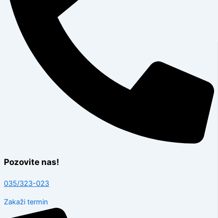
Pozovite nas!
035/323-023
Zakaži termin