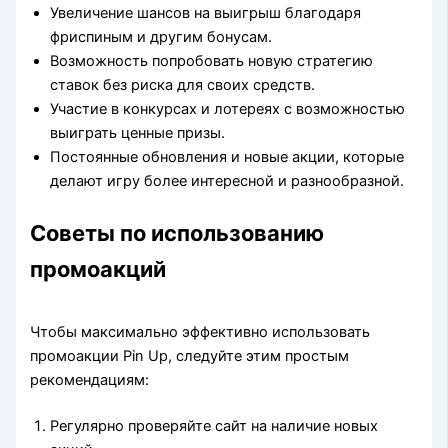
Увеличение шансов на выигрыш благодаря
фриспиным и другим бонусам.
Возможность попробовать новую стратегию
ставок без риска для своих средств.
Участие в конкурсах и лотереях с возможностью
выиграть ценные призы.
Постоянные обновления и новые акции, которые
делают игру более интересной и разнообразной.
Советы по использованию
промоакций
Чтобы максимально эффективно использовать
промоакции Pin Up, следуйте этим простым
рекомендациям:
Регулярно проверяйте сайт на наличие новых