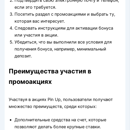
Подтвердить свою электронную почту и телефон,
если это требуется.
Посетить раздел с промоакциями и выбрать ту,
которая вас интересует.
Следовать инструкциям для активации бонуса
или участия в акции.
Убедиться, что вы выполнили все условия для
получения бонуса, например, минимальный
депозит.
Преимущества участия в
промоакциях
Участвуя в акциях Pin Up, пользователи получают
множество преимуществ, среди которых:
Дополнительные средства на счет, которые
позволяют делать более крупные ставки.