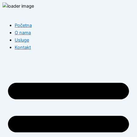
Skip
to
content
Početna
O nama
Usluge
Kontakt