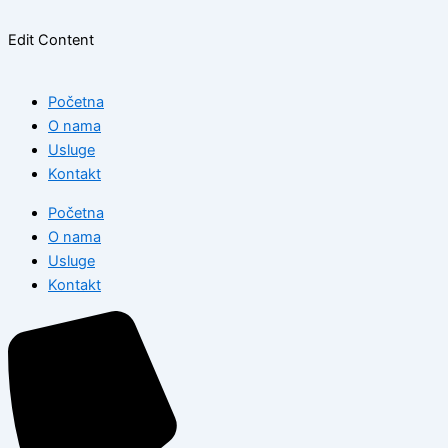
Edit Content
Početna
O nama
Usluge
Kontakt
Početna
O nama
Usluge
Kontakt