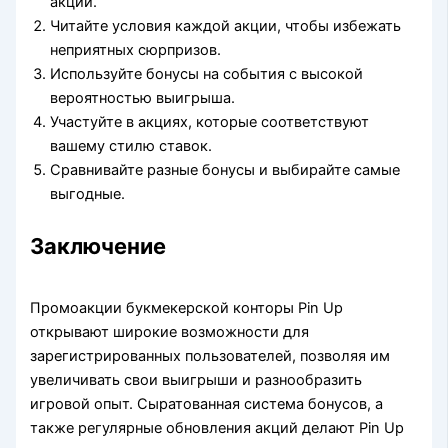
акций.
Читайте условия каждой акции, чтобы избежать
неприятных сюрпризов.
Используйте бонусы на события с высокой
вероятностью выигрыша.
Участуйте в акциях, которые соответствуют
вашему стилю ставок.
Сравнивайте разные бонусы и выбирайте самые
выгодные.
Заключение
Промоакции букмекерской конторы Pin Up
открывают широкие возможности для
зарегистрированных пользователей, позволяя им
увеличивать свои выигрыши и разнообразить
игровой опыт. Сыратованная система бонусов, а
также регулярные обновления акций делают Pin Up