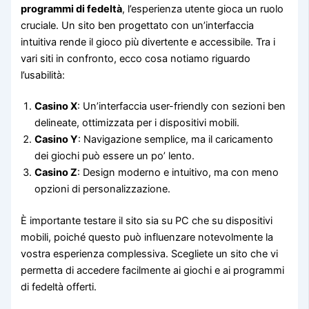
programmi di fedeltà
, l’esperienza utente gioca un ruolo
cruciale. Un sito ben progettato con un’interfaccia
intuitiva rende il gioco più divertente e accessibile. Tra i
vari siti in confronto, ecco cosa notiamo riguardo
l’usabilità:
Casino X
: Un’interfaccia user-friendly con sezioni ben
delineate, ottimizzata per i dispositivi mobili.
Casino Y
: Navigazione semplice, ma il caricamento
dei giochi può essere un po’ lento.
Casino Z
: Design moderno e intuitivo, ma con meno
opzioni di personalizzazione.
È importante testare il sito sia su PC che su dispositivi
mobili, poiché questo può influenzare notevolmente la
vostra esperienza complessiva. Scegliete un sito che vi
permetta di accedere facilmente ai giochi e ai programmi
di fedeltà offerti.