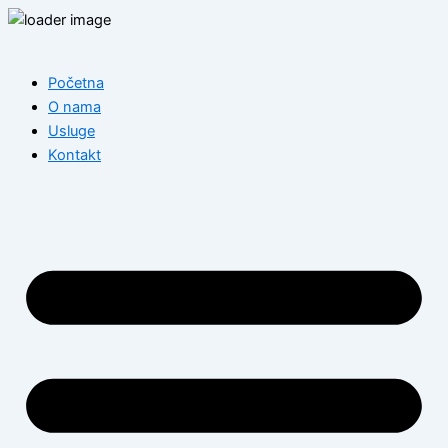
Skip
to
content
Početna
O nama
Usluge
Kontakt