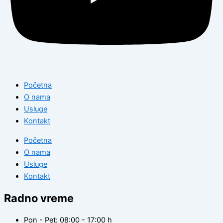
Početna
O nama
Usluge
Kontakt
Početna
O nama
Usluge
Kontakt
Radno vreme
Pon - Pet: 08:00 - 17:00 h