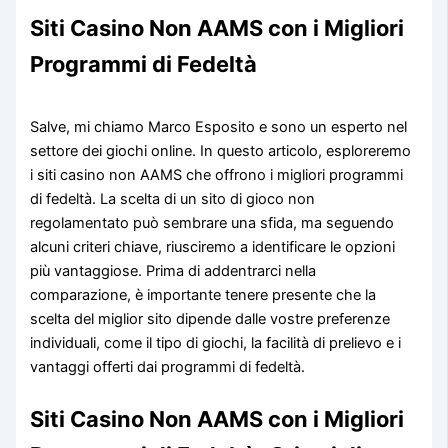
Siti Casino Non AAMS con i Migliori
Programmi di Fedeltà
Salve, mi chiamo Marco Esposito e sono un esperto nel
settore dei giochi online. In questo articolo, esploreremo
i siti casino non AAMS che offrono i migliori programmi
di fedeltà. La scelta di un sito di gioco non
regolamentato può sembrare una sfida, ma seguendo
alcuni criteri chiave, riusciremo a identificare le opzioni
più vantaggiose. Prima di addentrarci nella
comparazione, è importante tenere presente che la
scelta del miglior sito dipende dalle vostre preferenze
individuali, come il tipo di giochi, la facilità di prelievo e i
vantaggi offerti dai programmi di fedeltà.
Siti Casino Non AAMS con i Migliori