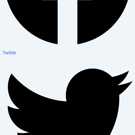
Twitter