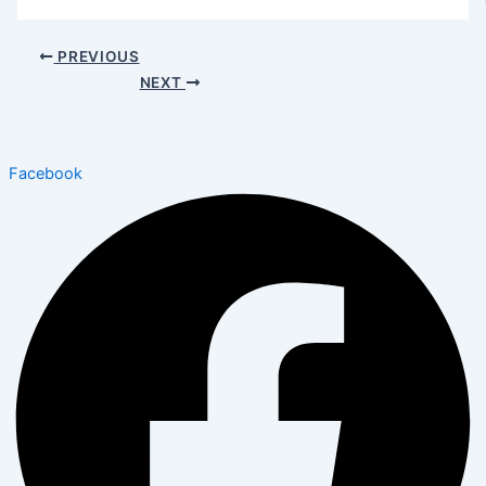
PREVIOUS
NEXT
Facebook