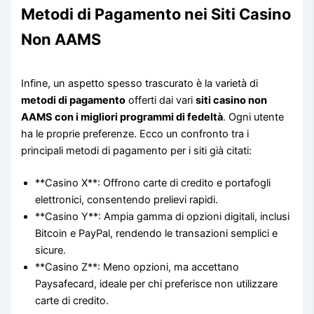
Metodi di Pagamento nei Siti Casino
Non AAMS
Infine, un aspetto spesso trascurato è la varietà di
metodi di pagamento
offerti dai vari
siti casino non
AAMS con i migliori programmi di fedeltà
. Ogni utente
ha le proprie preferenze. Ecco un confronto tra i
principali metodi di pagamento per i siti già citati:
**Casino X**: Offrono carte di credito e portafogli
elettronici, consentendo prelievi rapidi.
**Casino Y**: Ampia gamma di opzioni digitali, inclusi
Bitcoin e PayPal, rendendo le transazioni semplici e
sicure.
**Casino Z**: Meno opzioni, ma accettano
Paysafecard, ideale per chi preferisce non utilizzare
carte di credito.