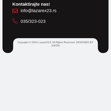
Kontaktirajte nas!
info@lazarex23.rs
035/323-023
Copyright © 2024 LazareX23, All Rights Reserved. DESIGNED BY
AJKON