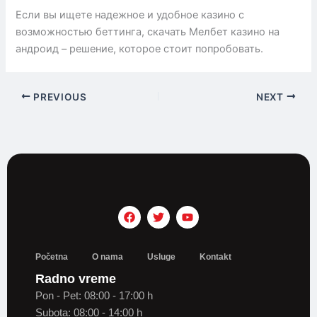
Если вы ищете надежное и удобное казино с
возможностью беттинга, скачать Мелбет казино на
андроид – решение, которое стоит попробовать.
PREVIOUS
NEXT
F
T
Y
a
w
o
c
i
u
e
t
t
b
t
u
Početna
O nama
Usluge
Kontakt
o
e
b
Radno vreme
o
r
e
k
Pon - Pet: 08:00 - 17:00 h
Subota: 08:00 - 14:00 h