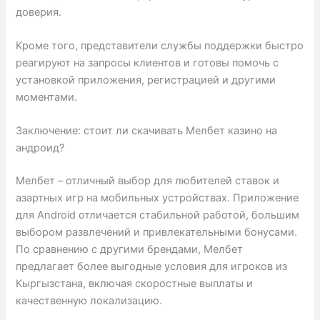
доверия.
Кроме того, представители службы поддержки быстро
реагируют на запросы клиентов и готовы помочь с
установкой приложения, регистрацией и другими
моментами.
Заключение: стоит ли скачивать Мелбет казино на
андроид?
Мелбет – отличный выбор для любителей ставок и
азартных игр на мобильных устройствах. Приложение
для Android отличается стабильной работой, большим
выбором развлечений и привлекательными бонусами.
По сравнению с другими брендами, Мелбет
предлагает более выгодные условия для игроков из
Кыргызстана, включая скоростные выплаты и
качественную локализацию.