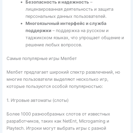
Безопасность и надежность
–
лицензированная деятельность и защита
персональных данных пользователей.
Многоязычный интерфейс и служба
поддержки
– поддержка на русском и
таджикском языках, что упрощает общение и
решение любых вопросов.
Самые популярные игры Мелбет
Мелбет предлагает широкий спектр развлечений, но
многие пользователи выделяют несколько игр,
которые пользуются особой популярностью:
1. Игровые автоматы (слоты)
Более 1000 разнообразных слотов от известных
разработчиков, таких как NetEnt, Microgaming и
Playtech. Игроки могут выбрать игры с разной