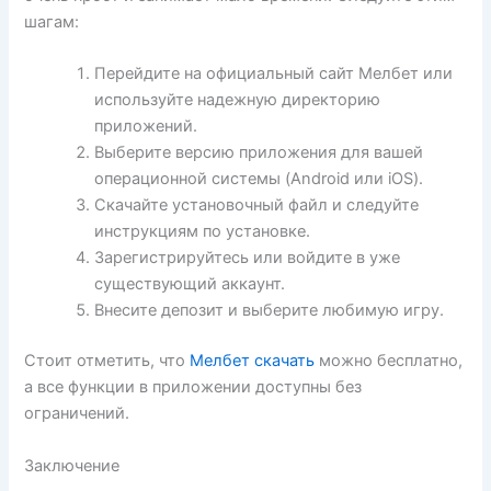
шагам:
Перейдите на официальный сайт Мелбет или
используйте надежную директорию
приложений.
Выберите версию приложения для вашей
операционной системы (Android или iOS).
Скачайте установочный файл и следуйте
инструкциям по установке.
Зарегистрируйтесь или войдите в уже
существующий аккаунт.
Внесите депозит и выберите любимую игру.
Стоит отметить, что
Мелбет скачать
можно бесплатно,
а все функции в приложении доступны без
ограничений.
Заключение