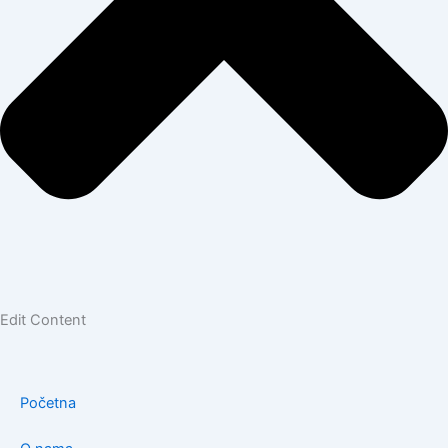
Edit Content
Početna