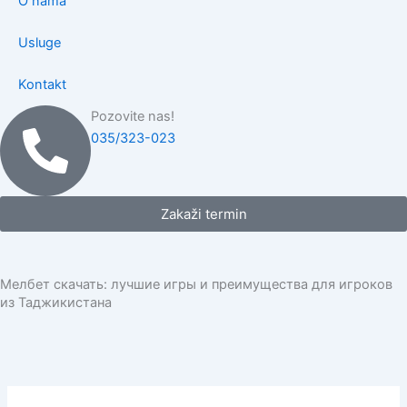
O nama
Usluge
Kontakt
Pozovite nas!
035/323-023
Zakaži termin
Мелбет скачать: лучшие игры и преимущества для игроков
из Таджикистана