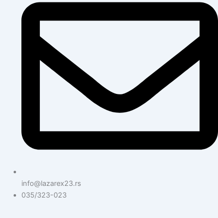
info@lazarex23.rs
035/323-023