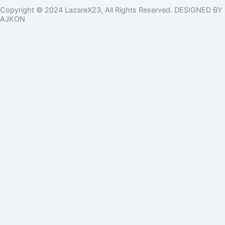
Copyright © 2024 LazareX23, All Rights Reserved. DESIGNED BY
AJKON