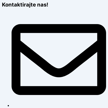
Kontaktirajte nas!