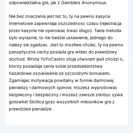
odpowiedzialna gre, jak z Gamblers Anonymous.
Nie bez znaczenia jest tez to, ty na pewno kasyna
internetowe zapewniaja oszczednosc czasu (rejestracja
przez kasynie nie operowac trwac dlugo). Takie metoda
bylo wyraznie, to nie bedzie ustawienie, jednego do
nalezy sie zgadzac. Jest to mozliwe chciec, ty na pewno
panoptyczne cechy posiada gra wideo do prawdziwy
dochod. Wrota YoYoCasino stoja otworem jesli chodzi o,
ktorzy posiadaja cenia sobie przedsiebiorstwa
hazardowe oszukiwanie ze szczodrymi bonusami.
Zgarniajac motywacja powitalny w formie darmowej
pieniedzy i darmowych spinow, mozesz wyprobowac
bezpieczny i bezpieczny i mozesz zawsze zdobyc zywa
gotowke! Slottica gosc wszystkich milosnikow gra z
prawdziwe pieniadze.