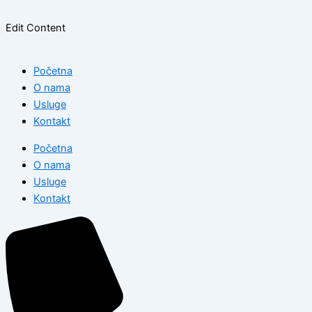
Edit Content
Početna
O nama
Usluge
Kontakt
Početna
O nama
Usluge
Kontakt