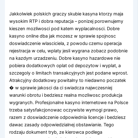
Jakkolwiek polskich graczy skubie kasyna ktorzy maja
wysokim RTP i dobra reputacja – ponizej porownujemy
kieszen mozliwosci pod katem wyplacalnosci. Dobre
kasyno online dba jak mozesz w sprawie spojnosc
doswiadczenie wlasciciela, z powodu czemu operacja
rejestracja w celu, wplaty jesli wygrana zobacz podobnie
na kazdym urzadzeniu. Dobre kasyno hazardowe nie
pobiera dodatkowych oplat od depozytow i wyplat, a
szczegoly o limitach transakcyjnych jest podane wprost.
Atrakcyjny dodatkowy powitalny to niedawno poczatek
� w sprawie jakosci da ci swiadcza najwczesniej
warunki obrotu i bedziesz realna mozliwosc produkcja
wygranych. Profesjonalne kasyno internetowe na Polsce
trzeba satysfakcjonowac oczywiste wymogi prawo,
razem z doswiadczenie odpowiednia licencje i bedziesz
dawac zasady odpowiedzialnej obstawianie. Tego
rodzaju dokument tryb, ze kierowca podlega