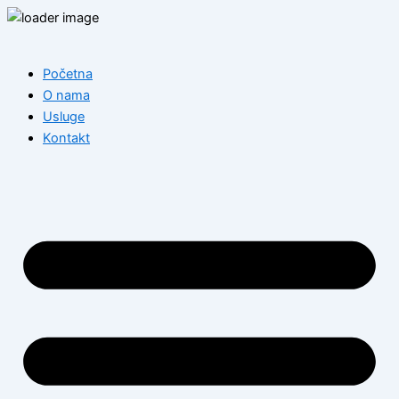
Skip
to
content
Početna
O nama
Usluge
Kontakt