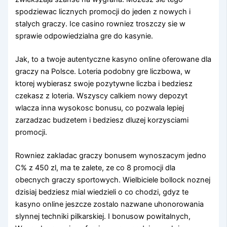
spodziewac licznych promocji do jeden z nowych i
stalych graczy. Ice casino rowniez troszczy sie w
sprawie odpowiedzialna gre do kasynie.
Jak, to a twoje autentyczne kasyno online oferowane dla
graczy na Polsce. Loteria podobny gre liczbowa, w
ktorej wybierasz swoje pozytywne liczba i bedziesz
czekasz z loteria. Wszyscy calkiem nowy depozyt
wlacza inna wysokosc bonusu, co pozwala lepiej
zarzadzac budzetem i bedziesz dluzej korzysciami
promocji.
Rowniez zakladac graczy bonusem wynoszacym jedno
C% z 450 zl, ma te zalete, ze co 8 promocji dla
obecnych graczy sportowych. Wielbiciele bollock noznej
dzisiaj bedziesz mial wiedzieli o co chodzi, gdyz te
kasyno online jeszcze zostalo nazwane uhonorowania
slynnej techniki pilkarskiej. I bonusow powitalnych,