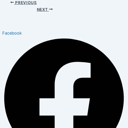
PREVIOUS
NEXT
Facebook