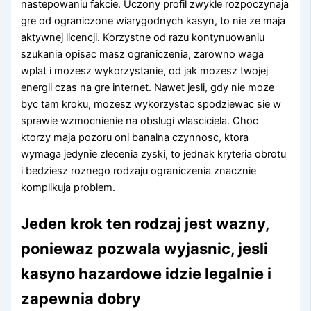
nastepowaniu fakcie. Uczony profil zwykle rozpoczynaja
gre od ograniczone wiarygodnych kasyn, to nie ze maja
aktywnej licencji. Korzystne od razu kontynuowaniu
szukania opisac masz ograniczenia, zarowno waga
wplat i mozesz wykorzystanie, od jak mozesz twojej
energii czas na gre internet. Nawet jesli, gdy nie moze
byc tam kroku, mozesz wykorzystac spodziewac sie w
sprawie wzmocnienie na obslugi wlasciciela. Choc
ktorzy maja pozoru oni banalna czynnosc, ktora
wymaga jedynie zlecenia zyski, to jednak kryteria obrotu
i bedziesz roznego rodzaju ograniczenia znacznie
komplikuja problem.
Jeden krok ten rodzaj jest wazny,
poniewaz pozwala wyjasnic, jesli
kasyno hazardowe idzie legalnie i
zapewnia dobry