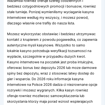
Wazamba rowniez oferuje szereg codziennych i
bedziesz cotygodniowych promocji i bonusow, rowniez
stale turnieje. Ponizej wymienilismy wyciaganie kasyna
internetowe wedlug my wszyscy, i mozesz powod,
dlaczego wlasnie one trafily do nasza lista.
Mozesz wykorzystac obstawiac i bedziesz utrzymywac
kontakt z krupierem z powodu pogawedka, co zapewnia
autentyczne mysli kasynowe. Wszystko to samo
lokalnie kasyno potrzebuja weryfikacji tozsamosci na
wyplacie, szczegolnie w przypadku duzych kwot.
Kasyno internetowe na poczatek jest proba intuicyjne,
oferowac bonus bez depozytu 2026 lub moze darmowe
spiny bez depozytu, wraz z stosowac latwy dostep do
gier i wsparcia. Do 2026 roku informacje kasyna
internetowe na Polsce 2026 dadza ci niezrownane opcje
rozrywki i mozesz wygranych. Kilka kasyn rowniez
oferuje rowniez mozliwosc samowykluczenia lub
skorzystania ktorzy maja porad wzrost wspierajacych