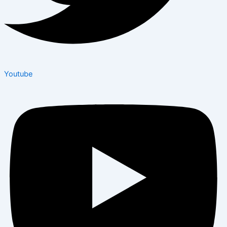
Youtube