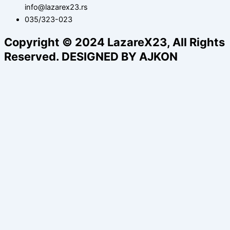
info@lazarex23.rs
035/323-023
Copyright © 2024 LazareX23, All Rights
Reserved. DESIGNED BY AJKON