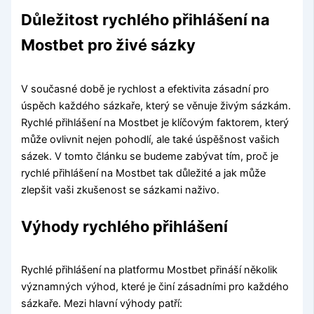
Důležitost rychlého přihlášení na
Mostbet pro živé sázky
V současné době je rychlost a efektivita zásadní pro
úspěch každého sázkaře, který se věnuje živým sázkám.
Rychlé přihlášení na Mostbet je klíčovým faktorem, který
může ovlivnit nejen pohodlí, ale také úspěšnost vašich
sázek. V tomto článku se budeme zabývat tím, proč je
rychlé přihlášení na Mostbet tak důležité a jak může
zlepšit vaši zkušenost se sázkami naživo.
Výhody rychlého přihlášení
Rychlé přihlášení na platformu Mostbet přináší několik
významných výhod, které je činí zásadními pro každého
sázkaře. Mezi hlavní výhody patří: