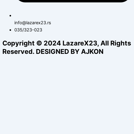
info@lazarex23.rs
035/323-023
Copyright © 2024 LazareX23, All Rights
Reserved. DESIGNED BY AJKON