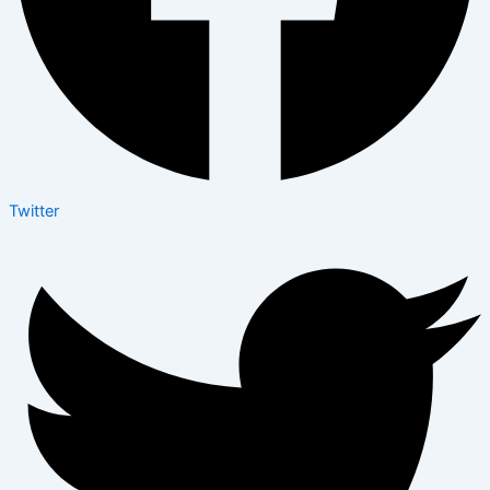
Twitter