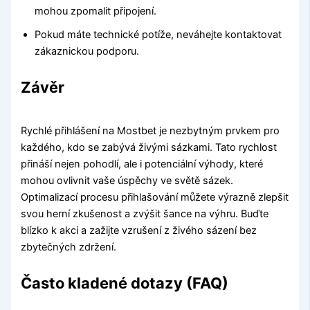
mohou zpomalit připojení.
Pokud máte technické potíže, neváhejte kontaktovat
zákaznickou podporu.
Závěr
Rychlé přihlášení na Mostbet je nezbytným prvkem pro
každého, kdo se zabývá živými sázkami. Tato rychlost
přináší nejen pohodlí, ale i potenciální výhody, které
mohou ovlivnit vaše úspěchy ve světě sázek.
Optimalizací procesu přihlašování můžete výrazně zlepšit
svou herní zkušenost a zvýšit šance na výhru. Buďte
blízko k akci a zažijte vzrušení z živého sázení bez
zbytečných zdržení.
Často kladené dotazy (FAQ)