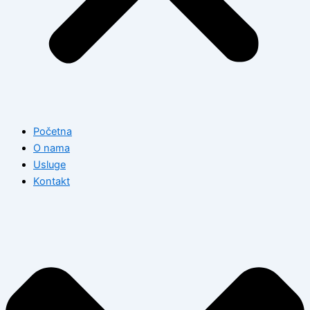
Početna
O nama
Usluge
Kontakt