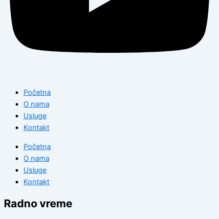
Početna
O nama
Usluge
Kontakt
Početna
O nama
Usluge
Kontakt
Radno vreme