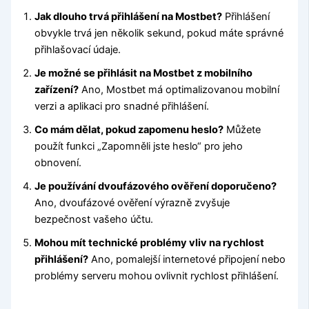
Jak dlouho trvá přihlášení na Mostbet?
Přihlášení
obvykle trvá jen několik sekund, pokud máte správné
přihlašovací údaje.
Je možné se přihlásit na Mostbet z mobilního
zařízení?
Ano, Mostbet má optimalizovanou mobilní
verzi a aplikaci pro snadné přihlášení.
Co mám dělat, pokud zapomenu heslo?
Můžete
použít funkci „Zapomněli jste heslo“ pro jeho
obnovení.
Je používání dvoufázového ověření doporučeno?
Ano, dvoufázové ověření výrazně zvyšuje
bezpečnost vašeho účtu.
Mohou mít technické problémy vliv na rychlost
přihlášení?
Ano, pomalejší internetové připojení nebo
problémy serveru mohou ovlivnit rychlost přihlášení.