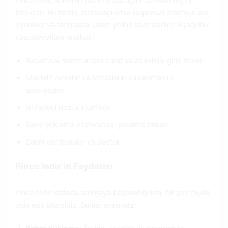
Pinco indir, Android platforması üçün hazırlanmış bir
tətbiqdir. Bu tətbiq, istifadəçilərinə rəqəmsal məzmunlara,
oyunlara və tətbiqlərə çatan yolları asanlaşdırır. Aşağıdakı
xüsusiyyətlərə malikdir:
Rəqəmsal məzmunlara sürət və asanlıqla giriş imkanı
Müxtəlif oyunlar və tətbiqlərin yüklənməsini
asanlaşdırır
İstifadəçi dostu interfeys
Şəxsi yükləmə kitabxanası yaratma imkanı
Daimi yeniləmələr və dəstək
Pinco Indir’in Faydaları
Pinco indir istifadə edilməyə başlandığında, bir çox fayda
əldə edə bilərsiniz. Bunlar arasında: