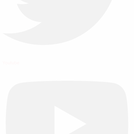
Youtube