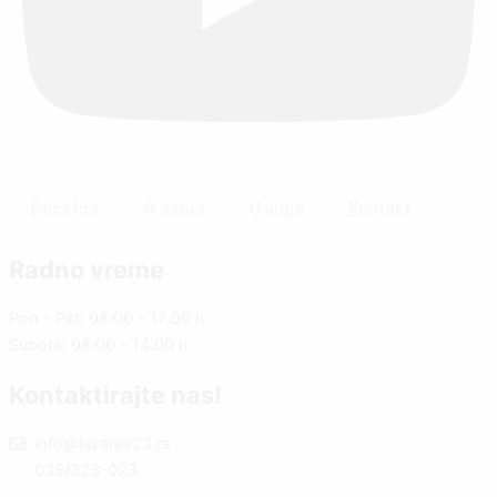
Početna
O nama
Usluge
Kontakt
Radno vreme
Pon - Pet: 08:00 - 17:00 h
Subota: 08:00 - 14:00 h
Kontaktirajte nas!
info@lazarex23.rs
035/323-023