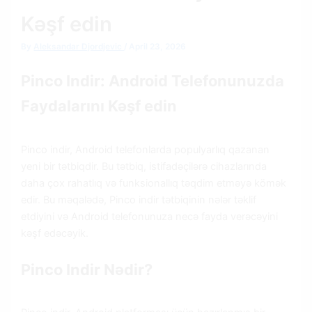
Kəşf edin
By
Aleksandar Djordjevic
/
April 23, 2026
Pinco Indir: Android Telefonunuzda
Faydalarını Kəşf edin
Pinco indir, Android telefonlarda populyarlıq qazanan
yeni bir tətbiqdir. Bu tətbiq, istifadəçilərə cihazlarında
daha çox rahatlıq və funksionallıq təqdim etməyə kömək
edir. Bu məqalədə, Pinco indir tətbiqinin nələr təklif
etdiyini və Android telefonunuza necə fayda verəcəyini
kəşf edəcəyik.
Pinco Indir Nədir?