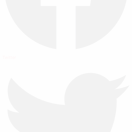
Twitter