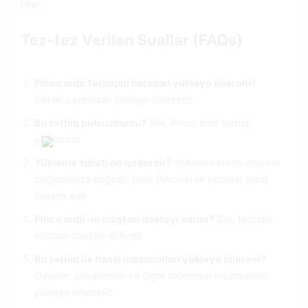
bilər.
Tez-tez Verilən Suallar (FAQs)
Pinco indir tətbiqini haradan yükləyə bilərəm?
Rəsmi saytından yükləyə bilərsiniz.
Bu tətbiq pulsuzdumu?
Bəli, Pinco indir tətbiqi
pulsuzdur.
Yükləmə sürəti nə qədərdir?
Yükləmə sürəti internet
bağlantınıza bağlıdır, lakin Pinco indir optimal sürət
təqdim edir.
Pinco indir-in müştəri dəstəyi varmı?
Bəli, tətbiqin
müştəri dəstəyi aktivdir.
Bu tətbiq ilə hansı məzmunları yükləyə bilərəm?
Oyunlar, proqramlar və digər rəqəmsal məzmunları
yükləyə bilərsiniz.