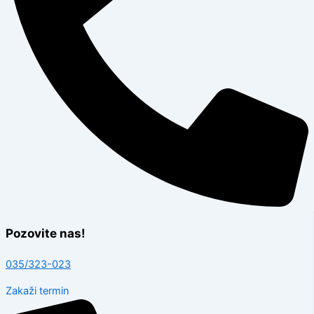
Pozovite nas!
035/323-023
Zakaži termin