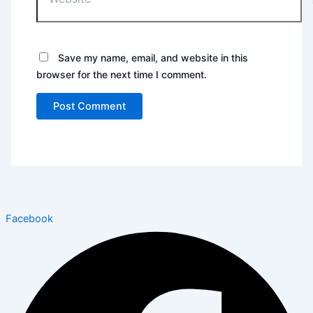
Save my name, email, and website in this
browser for the next time I comment.
Facebook