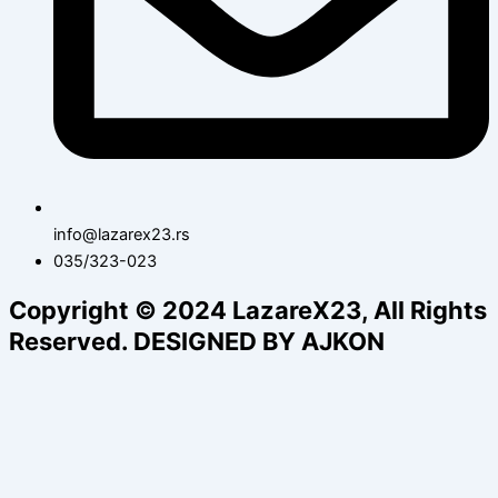
info@lazarex23.rs
035/323-023
Copyright © 2024 LazareX23, All Rights
Reserved. DESIGNED BY AJKON