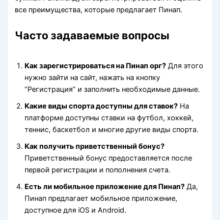
все преимущества, которые предлагает Пинап.
Часто задаваемые вопросы
Как зарегистрироваться на Пинап орг?
Для этого
нужно зайти на сайт, нажать на кнопку
“Регистрация” и заполнить необходимые данные.
Какие виды спорта доступны для ставок?
На
платформе доступны ставки на футбол, хоккей,
теннис, баскетбол и многие другие виды спорта.
Как получить приветственный бонус?
Приветственный бонус предоставляется после
первой регистрации и пополнения счета.
Есть ли мобильное приложение для Пинап?
Да,
Пинап предлагает мобильное приложение,
доступное для iOS и Android.