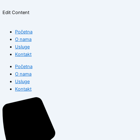
Edit Content
Početna
O nama
Usluge
Kontakt
Početna
O nama
Usluge
Kontakt