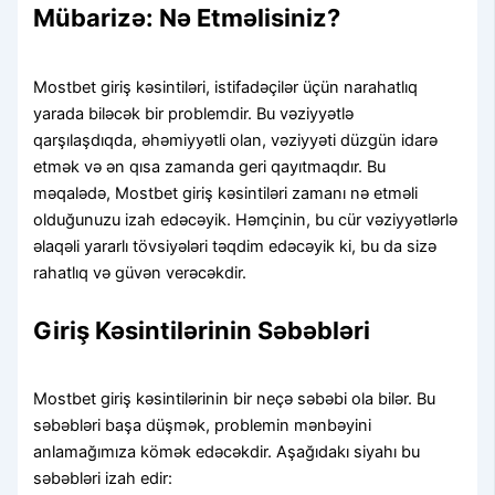
Mübarizə: Nə Etməlisiniz?
Mostbet giriş kəsintiləri, istifadəçilər üçün narahatlıq
yarada biləcək bir problemdir. Bu vəziyyətlə
qarşılaşdıqda, əhəmiyyətli olan, vəziyyəti düzgün idarə
etmək və ən qısa zamanda geri qayıtmaqdır. Bu
məqalədə, Mostbet giriş kəsintiləri zamanı nə etməli
olduğunuzu izah edəcəyik. Həmçinin, bu cür vəziyyətlərlə
əlaqəli yararlı tövsiyələri təqdim edəcəyik ki, bu da sizə
rahatlıq və güvən verəcəkdir.
Giriş Kəsintilərinin Səbəbləri
Mostbet giriş kəsintilərinin bir neçə səbəbi ola bilər. Bu
səbəbləri başa düşmək, problemin mənbəyini
anlamağımıza kömək edəcəkdir. Aşağıdakı siyahı bu
səbəbləri izah edir: