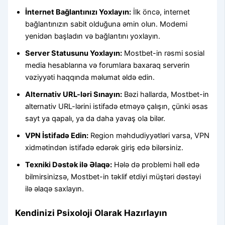
İnternet Bağlantınızı Yoxlayın:
İlk öncə, internet
bağlantınızın sabit olduğuna əmin olun. Modemi
yenidən başladın və bağlantını yoxlayın.
Server Statusunu Yoxlayın:
Mostbet-in rəsmi sosial
media hesablarına və forumlara baxaraq serverin
vəziyyəti haqqında məlumat əldə edin.
Alternativ URL-ləri Sınayın:
Bəzi hallarda, Mostbet-in
alternativ URL-lərini istifadə etməyə çalışın, çünki əsas
sayt ya qapalı, ya da daha yavaş ola bilər.
VPN İstifadə Edin:
Region məhdudiyyətləri varsa, VPN
xidmətindən istifadə edərək giriş edə bilərsiniz.
Texniki Dəstək ilə Əlaqə:
Hələ də problemi həll edə
bilmirsinizsə, Mostbet-in təklif etdiyi müştəri dəstəyi
ilə əlaqə saxlayın.
Kendinizi Psixoloji Olarak Hazırlayın