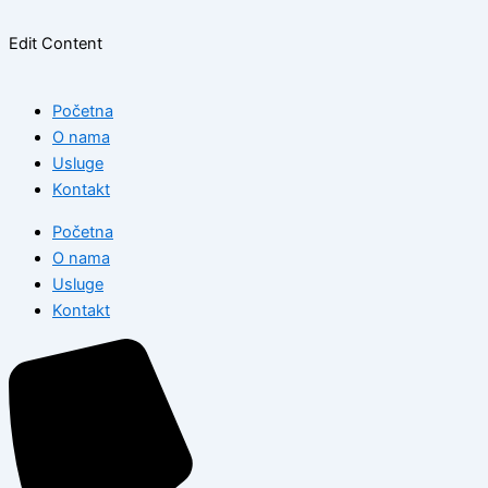
Edit Content
Početna
O nama
Usluge
Kontakt
Početna
O nama
Usluge
Kontakt