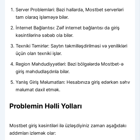
Server Problemləri: Bəzi hallarda, Mostbet serverləri
tam olaraq işləməyə bilər.
İnternet Bağlantısı: Zəif internet bağlantısı da giriş
kəsintilərinə səbəb ola bilər.
Texniki Təmirlər: Saytın təkmilləşdirilməsi və yenilikləri
üçün olan texniki işlər.
Region Məhdudiyyətləri: Bəzi bölgələrdə Mostbet-ə
giriş məhdudlaşdırıla bilər.
Yanlış Giriş Məlumatları: Hesabınıza giriş edərkən səhv
məlumat daxil etmək.
Problemin Həlli Yolları
Mostbet giriş kəsintiləri ilə üzləşdiyiniz zaman aşağıdakı
addımları izləmək olar: