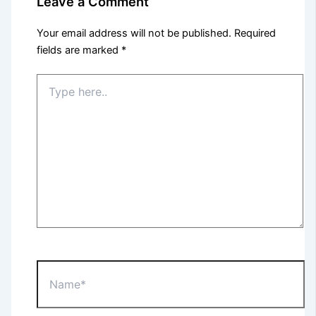
Leave a Comment
Your email address will not be published.
Required
fields are marked
*
Type
here..
Name*