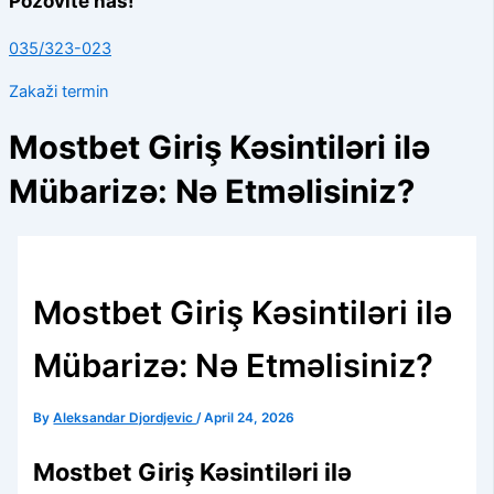
Pozovite nas!
035/323-023
Zakaži termin
Mostbet Giriş Kəsintiləri ilə
Mübarizə: Nə Etməlisiniz?
Mostbet Giriş Kəsintiləri ilə
Mübarizə: Nə Etməlisiniz?
By
Aleksandar Djordjevic
/
April 24, 2026
Mostbet Giriş Kəsintiləri ilə