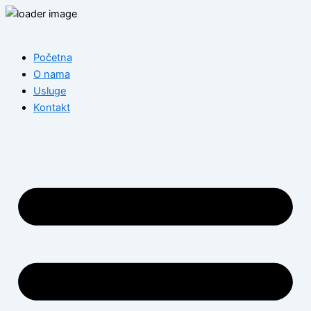
Skip
to
content
Početna
O nama
Usluge
Kontakt