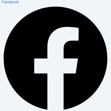
Facebook