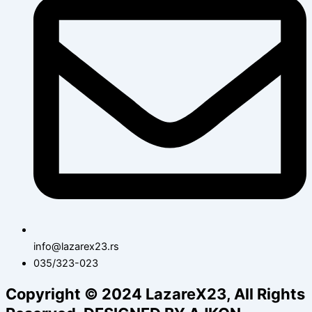
info@lazarex23.rs
035/323-023
Copyright © 2024 LazareX23, All Rights