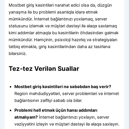
Mostbet giriş kəsintiləri narahat edici olsa da, düzgün
yanaşma ilə bu problemi asanlıqla idarə etmək
mümkündür. İnternet bağlantınızı yoxlamaq, server
statusunu izləmək və müştəri dəstəyi ilə əlaqə saxlamaq
kimi addımlar atmaqla bu kəsintilərin öhdəsindən gəlmək
mümkündür. Həmçinin, psixoloji hazırlıq və strategiyaları
tətbiq etməklə, giriş kəsintilərindən daha az təsirlənə
bilərsiniz.
Tez-tez Verilən Suallar
Mostbet giriş kəsintiləri nə səbəbdən baş verir?
Region məhdudiyyətləri, server problemləri və internet
bağlantısının zəifliyi səbəb ola bilər.
Problemi həll etmək üçün hansı addımları
atmalıyam?
İnternet bağlantınızı yoxlayın, server
vəziyyətini izləyin və müştəri dəstəyi ilə əlaqə saxlayın.