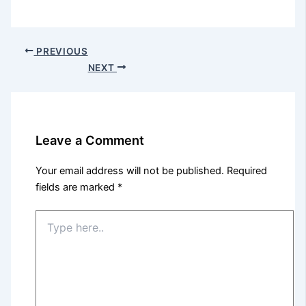
PREVIOUS
NEXT
Leave a Comment
Your email address will not be published.
Required
fields are marked
*
Type
here..