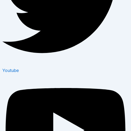
Youtube