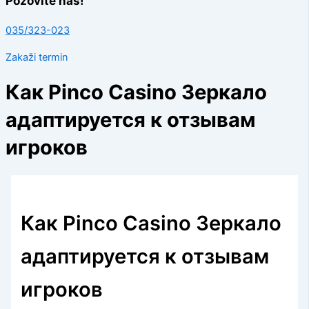
Pozovite nas!
035/323-023
Zakaži termin
Как Pinco Casino Зеркало
адаптируется к отзывам
игроков
Как Pinco Casino Зеркало
адаптируется к отзывам
игроков