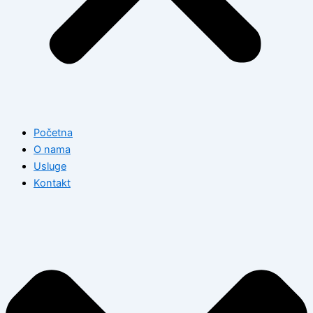
Početna
O nama
Usluge
Kontakt