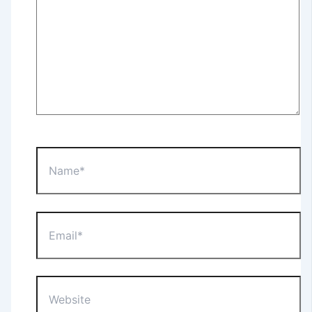
Name*
Email*
Website