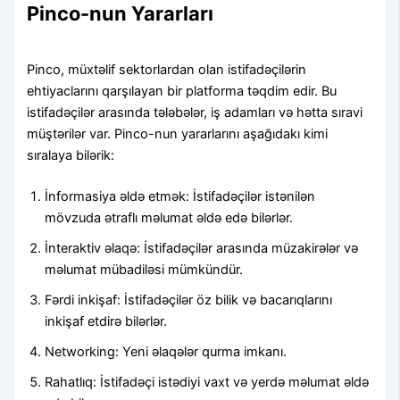
Pinco-nun Yararları
Pinco, müxtəlif sektorlardan olan istifadəçilərin
ehtiyaclarını qarşılayan bir platforma təqdim edir. Bu
istifadəçilər arasında tələbələr, iş adamları və hətta sıravi
müştərilər var. Pinco-nun yararlarını aşağıdakı kimi
sıralaya bilərik:
İnformasiya əldə etmək: İstifadəçilər istənilən
mövzuda ətraflı məlumat əldə edə bilərlər.
İnteraktiv əlaqə: İstifadəçilər arasında müzakirələr və
məlumat mübadiləsi mümkündür.
Fərdi inkişaf: İstifadəçilər öz bilik və bacarıqlarını
inkişaf etdirə bilərlər.
Networking: Yeni əlaqələr qurma imkanı.
Rahatlıq: İstifadəçi istədiyi vaxt və yerdə məlumat əldə