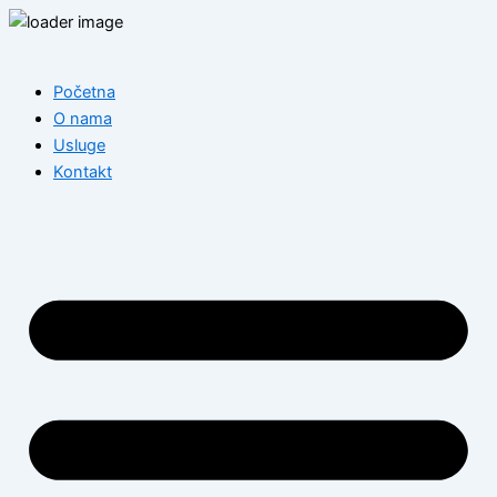
Skip
to
content
Početna
O nama
Usluge
Kontakt