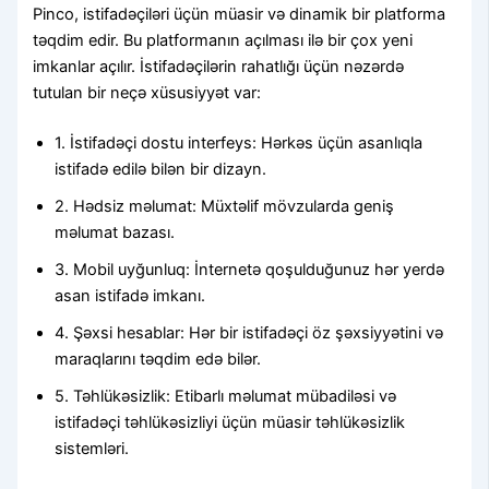
Pinco, istifadəçiləri üçün müasir və dinamik bir platforma
təqdim edir. Bu platformanın açılması ilə bir çox yeni
imkanlar açılır. İstifadəçilərin rahatlığı üçün nəzərdə
tutulan bir neçə xüsusiyyət var:
1. İstifadəçi dostu interfeys: Hərkəs üçün asanlıqla
istifadə edilə bilən bir dizayn.
2. Hədsiz məlumat: Müxtəlif mövzularda geniş
məlumat bazası.
3. Mobil uyğunluq: İnternetə qoşulduğunuz hər yerdə
asan istifadə imkanı.
4. Şəxsi hesablar: Hər bir istifadəçi öz şəxsiyyətini və
maraqlarını təqdim edə bilər.
5. Təhlükəsizlik: Etibarlı məlumat mübadiləsi və
istifadəçi təhlükəsizliyi üçün müasir təhlükəsizlik
sistemləri.