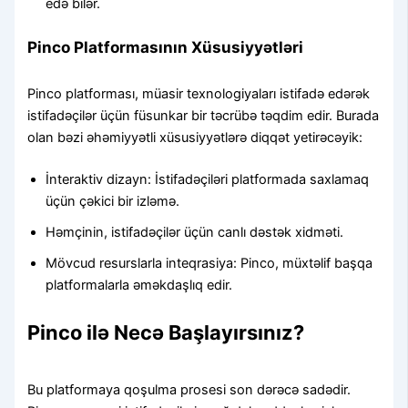
edə bilər.
Pinco Platformasının Xüsusiyyətləri
Pinco platforması, müasir texnologiyaları istifadə edərək
istifadəçilər üçün füsunkar bir təcrübə təqdim edir. Burada
olan bəzi əhəmiyyətli xüsusiyyətlərə diqqət yetirəcəyik:
İnteraktiv dizayn: İstifadəçiləri platformada saxlamaq
üçün çəkici bir izləmə.
Həmçinin, istifadəçilər üçün canlı dəstək xidməti.
Mövcud resurslarla inteqrasiya: Pinco, müxtəlif başqa
platformalarla əməkdaşlıq edir.
Pinco ilə Necə Başlayırsınız?
Bu platformaya qoşulma prosesi son dərəcə sadədir.