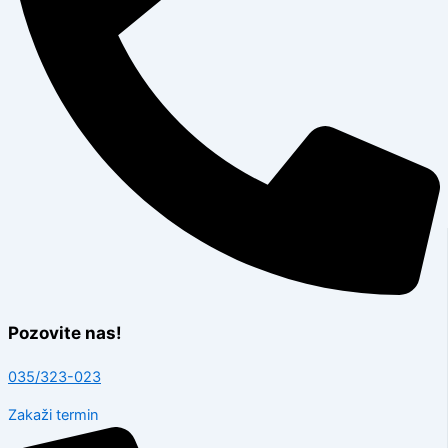
Pozovite nas!
035/323-023
Zakaži termin