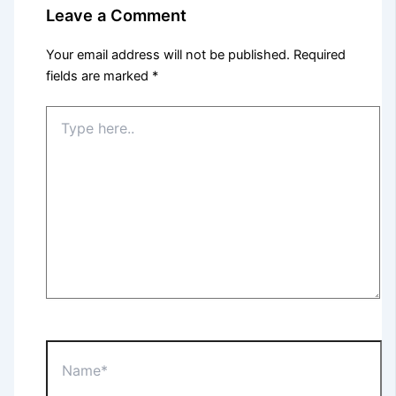
Leave a Comment
Your email address will not be published.
Required
fields are marked
*
Type
here..
Name*