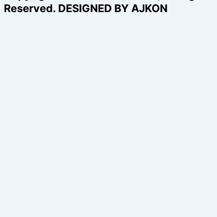
Reserved. DESIGNED BY AJKON