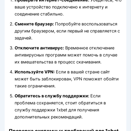
ваше устройство подключено к интернету и
соединение стабильно.
Смените браузер:
Попробуйте воспользоваться
другим браузером, если первый не справляется с
задачей.
Отключите антивирус:
Временное отключение
антивирусных программ может помочь в случае
их вмешательства в процесс скачивания.
Используйте VPN:
Если в вашей стране сайт
может быть заблокирован, VPN поможет обойти
такие ограничения.
Обратитесь в службу поддержки:
Если
проблема сохраняется, стоит обратиться в
службу поддержки 1xbet для получения
дополнительных рекомендаций.
Проверка системных требований для 1xbet