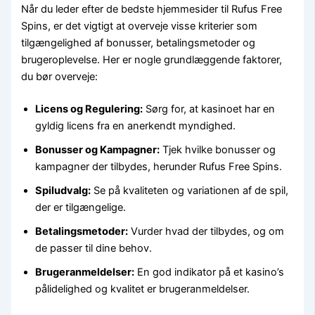
Når du leder efter de bedste hjemmesider til Rufus Free
Spins, er det vigtigt at overveje visse kriterier som
tilgængelighed af bonusser, betalingsmetoder og
brugeroplevelse. Her er nogle grundlæggende faktorer,
du bør overveje:
Licens og Regulering:
Sørg for, at kasinoet har en
gyldig licens fra en anerkendt myndighed.
Bonusser og Kampagner:
Tjek hvilke bonusser og
kampagner der tilbydes, herunder Rufus Free Spins.
Spiludvalg:
Se på kvaliteten og variationen af de spil,
der er tilgængelige.
Betalingsmetoder:
Vurder hvad der tilbydes, og om
de passer til dine behov.
Brugeranmeldelser:
En god indikator på et kasino’s
pålidelighed og kvalitet er brugeranmeldelser.