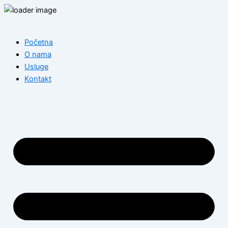
Skip
to
content
Početna
O nama
Usluge
Kontakt