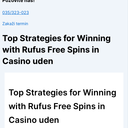
Pozovite nas!
035/323-023
Zakaži termin
Top Strategies for Winning
with Rufus Free Spins in
Casino uden
Top Strategies for Winning
with Rufus Free Spins in
Casino uden