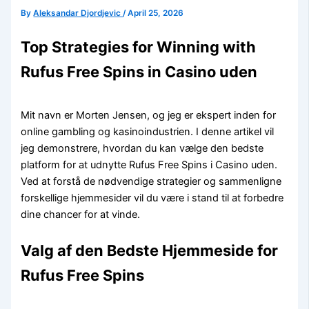
By
Aleksandar Djordjevic
/
April 25, 2026
Top Strategies for Winning with
Rufus Free Spins in Casino uden
Mit navn er Morten Jensen, og jeg er ekspert inden for
online gambling og kasinoindustrien. I denne artikel vil
jeg demonstrere, hvordan du kan vælge den bedste
platform for at udnytte Rufus Free Spins i Casino uden.
Ved at forstå de nødvendige strategier og sammenligne
forskellige hjemmesider vil du være i stand til at forbedre
dine chancer for at vinde.
Valg af den Bedste Hjemmeside for
Rufus Free Spins