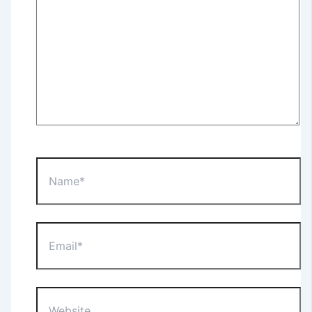
Name*
Email*
Website