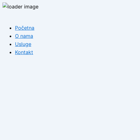
Type
Name*
Email*
Skip
here..
to
content
Početna
O nama
Usluge
Kontakt