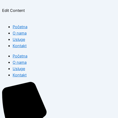
Edit Content
Početna
O nama
Usluge
Kontakt
Početna
O nama
Usluge
Kontakt