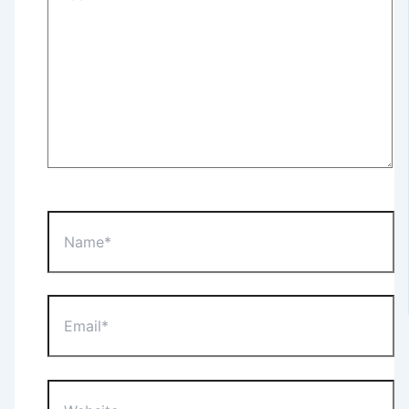
Name*
Email*
Website