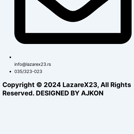
info@lazarex23.rs
035/323-023
Copyright © 2024 LazareX23, All Rights
Reserved. DESIGNED BY AJKON