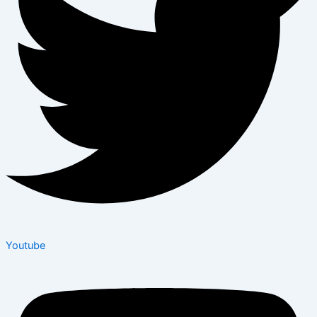
Youtube