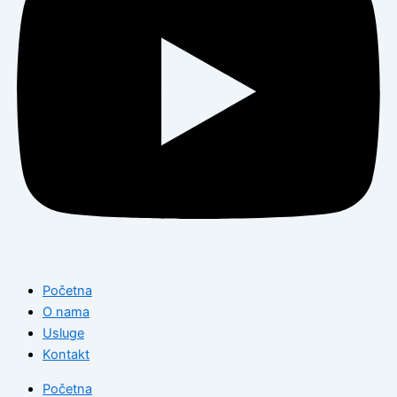
Početna
O nama
Usluge
Kontakt
Početna