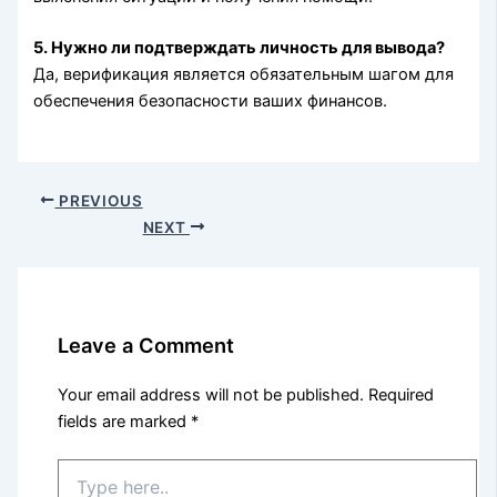
5. Нужно ли подтверждать личность для вывода?
Да, верификация является обязательным шагом для
обеспечения безопасности ваших финансов.
PREVIOUS
NEXT
Leave a Comment
Your email address will not be published.
Required
fields are marked
*
Type
here..