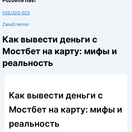
Pozovite nas!
035/323-023
Zakaži termin
Как вывести деньги с
Мостбет на карту: мифы и
реальность
Как вывести деньги с
Мостбет на карту: мифы и
реальность