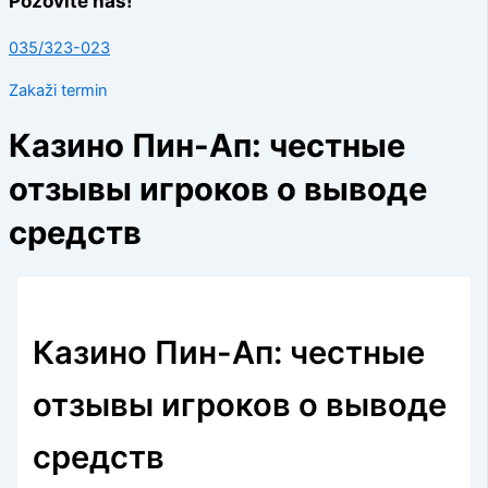
Pozovite nas!
035/323-023
Zakaži termin
Казино Пин-Ап: честные
отзывы игроков о выводе
средств
Казино Пин-Ап: честные
отзывы игроков о выводе
средств