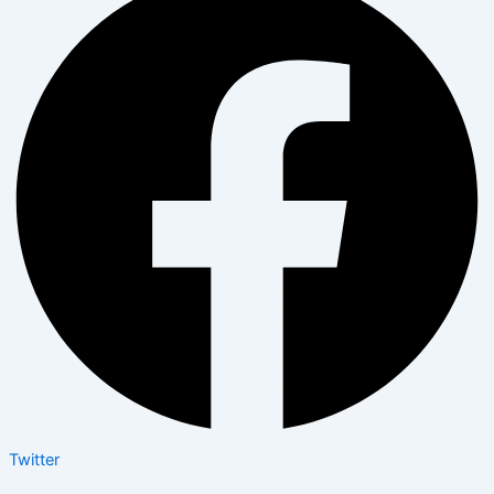
Twitter