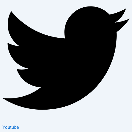
Youtube