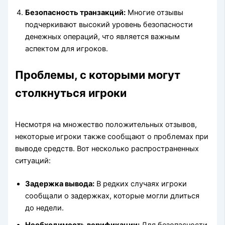
Безопасность транзакций:
Многие отзывы
подчеркивают высокий уровень безопасности
денежных операций, что является важным
аспектом для игроков.
Проблемы, с которыми могут
столкнуться игроки
Несмотря на множество положительных отзывов,
некоторые игроки также сообщают о проблемах при
выводе средств. Вот несколько распространенных
ситуаций:
Задержка вывода:
В редких случаях игроки
сообщали о задержках, которые могли длиться
до недели.
Необходимость верификации:
Для безопасности