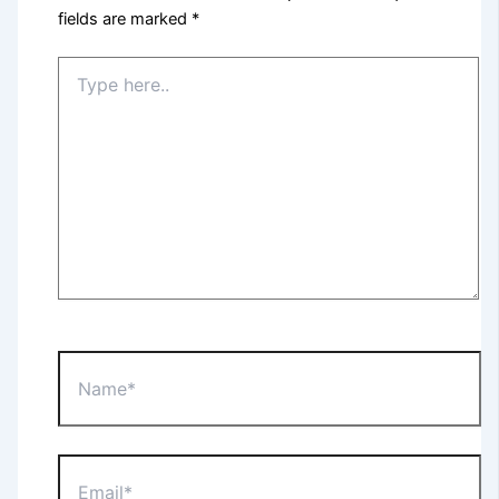
fields are marked
*
Type
here..
Name*
Email*