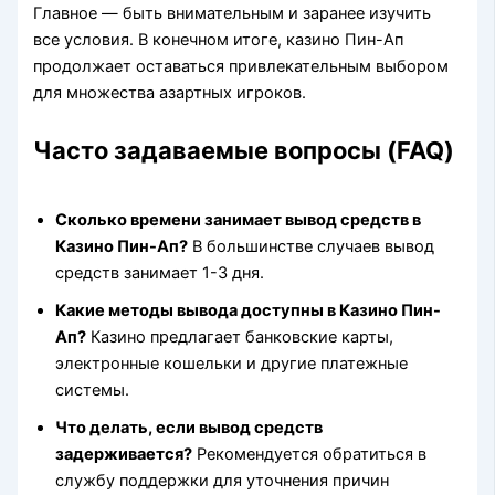
Главное — быть внимательным и заранее изучить
все условия. В конечном итоге, казино Пин-Ап
продолжает оставаться привлекательным выбором
для множества азартных игроков.
Часто задаваемые вопросы (FAQ)
Сколько времени занимает вывод средств в
Казино Пин-Ап?
В большинстве случаев вывод
средств занимает 1-3 дня.
Какие методы вывода доступны в Казино Пин-
Ап?
Казино предлагает банковские карты,
электронные кошельки и другие платежные
системы.
Что делать, если вывод средств
задерживается?
Рекомендуется обратиться в
службу поддержки для уточнения причин