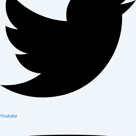
Youtube