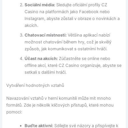
Sociální média:
Sledujte oficiální profily CZ
Casino na platformách jako Facebook nebo
Instagram, abyste zůstali v obraze o novinkách a
akcích.
Chatovací místnosti:
Většina aplikací nabízí
možnost chatování během hry, což je skvělý
způsob, jak komunikovat s ostatními hráči.
Účast na akcích:
Zúčastněte se online nebo
offline akcí, které CZ Casino organizuje, abyste se
setkali s dalšími hráči.
Vytváření hodnotných vztahů
Navazování vztahů v herní komunitě může mít mnoho
formátů. Zde je několik klíčových přístupů, které mohou
pomoci:
Buďte aktivní:
Sdílejte své názory a přispívejte k