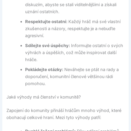
diskuzím, abyste se stali viditelnějšími a získali
uznání ostatních.
Respektujte ostatní:
Každý hráč má své vlastní
zkušenosti a názory, respektujte je a nebuďte
agresivní.
Sdílejte své úspěchy:
Informujte ostatní o svých
výhrách a úspěších, což může inspirovat další
hráče.
Pokládejte otázky:
Neváhejte se ptát na rady a
doporučení, komunitní členové většinou rádi
pomohou.
Jaké výhody má členství v komunitě?
Zapojení do komunity přináší hráčům mnoho výhod, které
obohacují celkové hraní. Mezi tyto výhody patří: