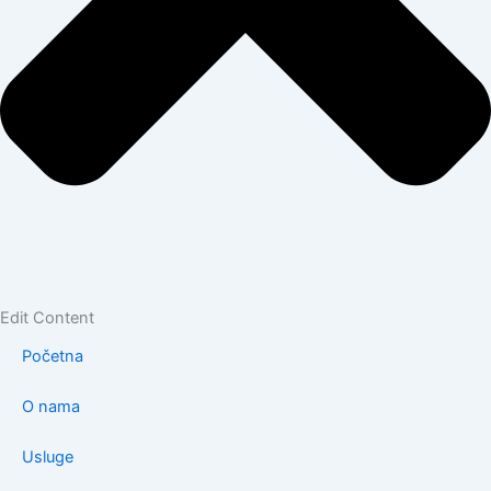
Edit Content
Početna
O nama
Usluge