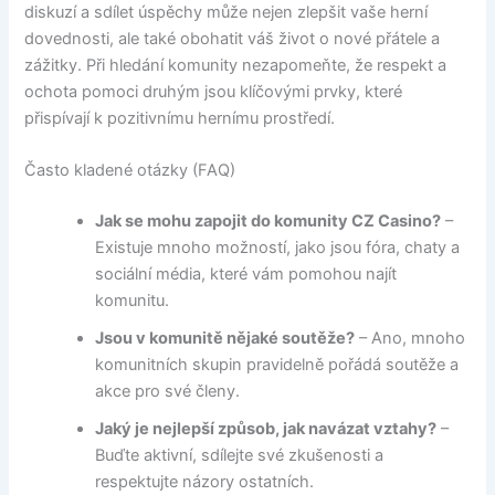
diskuzí a sdílet úspěchy může nejen zlepšit vaše herní
dovednosti, ale také obohatit váš život o nové přátele a
zážitky. Při hledání komunity nezapomeňte, že respekt a
ochota pomoci druhým jsou klíčovými prvky, které
přispívají k pozitivnímu hernímu prostředí.
Často kladené otázky (FAQ)
Jak se mohu zapojit do komunity CZ Casino?
–
Existuje mnoho možností, jako jsou fóra, chaty a
sociální média, které vám pomohou najít
komunitu.
Jsou v komunitě nějaké soutěže?
– Ano, mnoho
komunitních skupin pravidelně pořádá soutěže a
akce pro své členy.
Jaký je nejlepší způsob, jak navázat vztahy?
–
Buďte aktivní, sdílejte své zkušenosti a
respektujte názory ostatních.