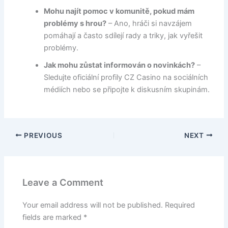
Mohu najít pomoc v komunitě, pokud mám
problémy s hrou?
– Ano, hráči si navzájem
pomáhají a často sdílejí rady a triky, jak vyřešit
problémy.
Jak mohu zůstat informován o novinkách?
–
Sledujte oficiální profily CZ Casino na sociálních
médiích nebo se připojte k diskusním skupinám.
PREVIOUS
NEXT
Leave a Comment
Your email address will not be published.
Required
fields are marked
*