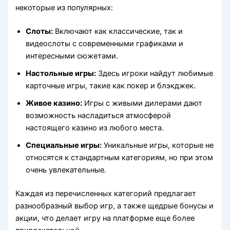
некоторые из популярных:
Слоты:
Включают как классические, так и
видеослоты с современными графиками и
интересными сюжетами.
Настольные игры:
Здесь игроки найдут любимые
карточные игры, такие как покер и блэкджек.
Живое казино:
Игры с живыми дилерами дают
возможность насладиться атмосферой
настоящего казино из любого места.
Специальные игры:
Уникальные игры, которые не
относятся к стандартным категориям, но при этом
очень увлекательные.
Каждая из перечисленных категорий предлагает
разнообразный выбор игр, а также щедрые бонусы и
акции, что делает игру на платформе еще более