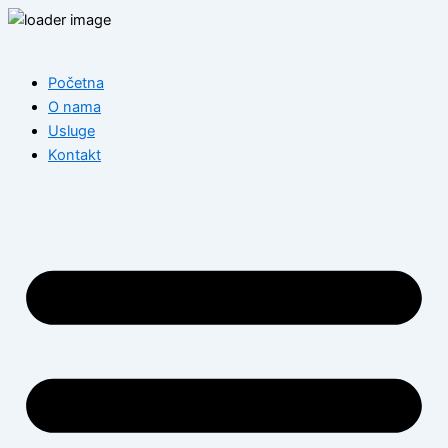
Skip
to
content
Početna
O nama
Usluge
Kontakt