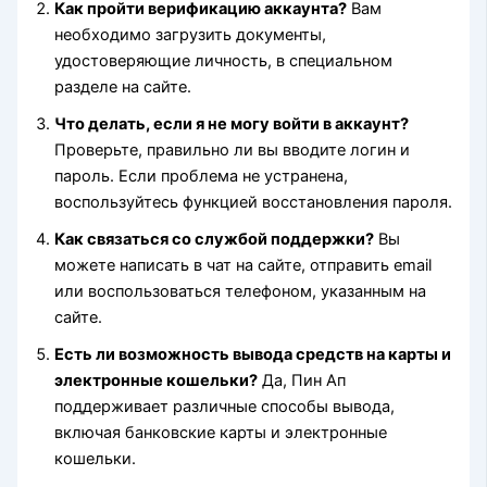
Как пройти верификацию аккаунта?
Вам
необходимо загрузить документы,
удостоверяющие личность, в специальном
разделе на сайте.
Что делать, если я не могу войти в аккаунт?
Проверьте, правильно ли вы вводите логин и
пароль. Если проблема не устранена,
воспользуйтесь функцией восстановления пароля.
Как связаться со службой поддержки?
Вы
можете написать в чат на сайте, отправить email
или воспользоваться телефоном, указанным на
сайте.
Есть ли возможность вывода средств на карты и
электронные кошельки?
Да, Пин Ап
поддерживает различные способы вывода,
включая банковские карты и электронные
кошельки.