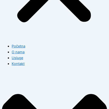
Početna
O nama
Usluge
Kontakt