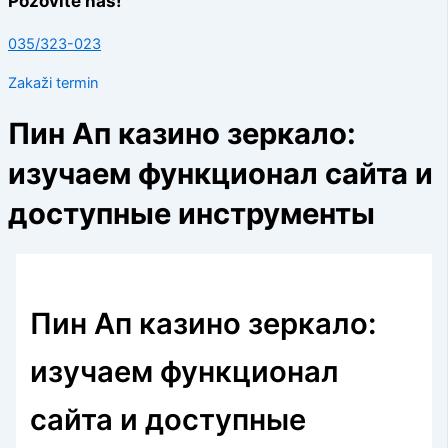
Pozovite nas!
035/323-023
Zakaži termin
Пин Ап казино зеркало:
изучаем функционал сайта и
доступные инструменты
Пин Ап казино зеркало:
изучаем функционал
сайта и доступные