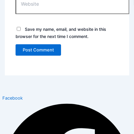
Save my name, email, and website in this
browser for the next time I comment.
Facebook