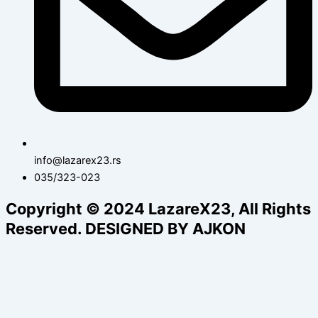
info@lazarex23.rs
035/323-023
Copyright © 2024 LazareX23, All Rights
Reserved. DESIGNED BY AJKON