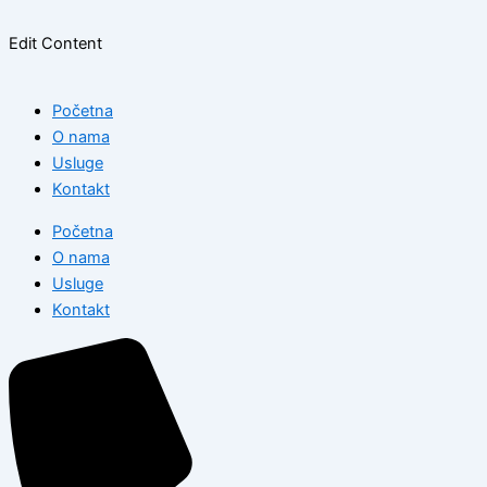
Edit Content
Početna
O nama
Usluge
Kontakt
Početna
O nama
Usluge
Kontakt