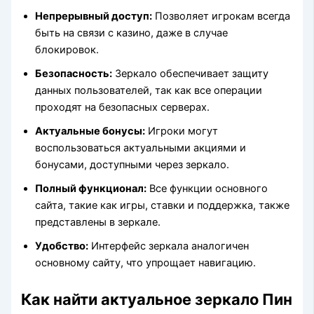
Непрерывный доступ:
Позволяет игрокам всегда
быть на связи с казино, даже в случае
блокировок.
Безопасность:
Зеркало обеспечивает защиту
данных пользователей, так как все операции
проходят на безопасных серверах.
Актуальные бонусы:
Игроки могут
воспользоваться актуальными акциями и
бонусами, доступными через зеркало.
Полный функционал:
Все функции основного
сайта, такие как игры, ставки и поддержка, также
представлены в зеркале.
Удобство:
Интерфейс зеркала аналогичен
основному сайту, что упрощает навигацию.
Как найти актуальное зеркало Пин