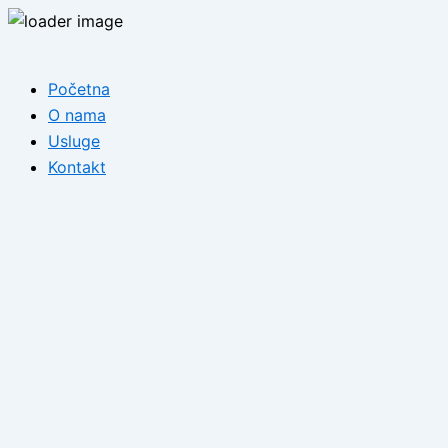
Type
Name*
Email*
Skip
here..
to
content
Početna
O nama
Usluge
Kontakt