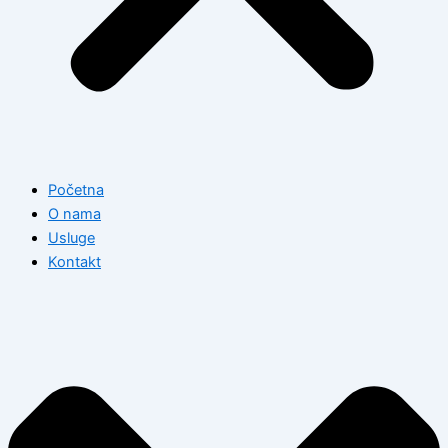
Početna
O nama
Usluge
Kontakt