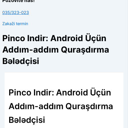
Pozovite nas!
035/323-023
Zakaži termin
Pinco Indir: Android Üçün
Addım-addım Quraşdırma
Bələdçisi
Pinco Indir: Android Üçün
Addım-addım Quraşdırma
Bələdçisi