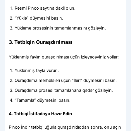
Rəsmi Pinco saytına daxil olun.
“Yüklə” düyməsini basın.
Yükləmə prosesinin tamamlanmasını gözləyin.
3. Tətbiqin Quraşdırılması
Yüklənmiş faylın quraşdırılması üçün izləyəcəyiniz yollar:
Yüklənmiş fayla vurun.
Quraşdırma mərhələləri üçün “İleri” düyməsini basın.
Quraşdırma prosesi tamamlanana qədər gözləyin.
“Tamamla” düyməsini basın.
4. Tətbiqi İstifadəyə Hazır Edin
Pinco İndir tətbiqi uğurla quraşdırıldıqdan sonra, onu açın