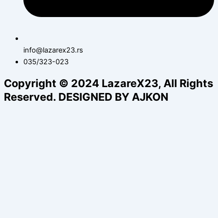
info@lazarex23.rs
035/323-023
Copyright © 2024 LazareX23, All Rights
Reserved. DESIGNED BY AJKON