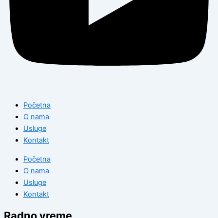
Početna
O nama
Usluge
Kontakt
Početna
O nama
Usluge
Kontakt
Radno vreme