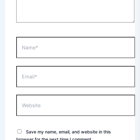
Name*
Email*
Website
Save my name, email, and website in this
browser for the next time I comment.