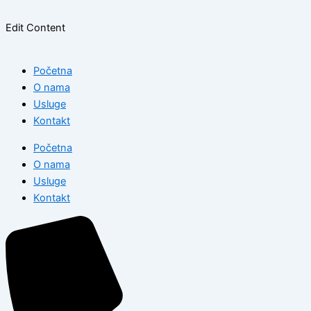
Edit Content
Početna
O nama
Usluge
Kontakt
Početna
O nama
Usluge
Kontakt