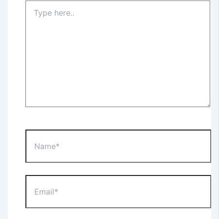
Type
here..
Name*
Email*