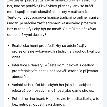
Živí dealeři představují novou dimenzi online hazardních
her, kde se používají živé video přenosy, aby se hráči
mohli spojit s profesionálními dealery v reálném čase.
Tento koncept posouvá hranice tradičního online hraní a
umožňuje hráčům zažít adrenalin kasinového prostředí
bez nutnosti fyzicky být na místě. Co můžete očekávat
od her s živými dealery?
Realistické herní prostředí: Hry se odehrávají v
profesionálně vybavených studiích s vysokou kvalitou
videa.
Interakce s dealery: Můžete komunikovat s dealery
prostřednictvím chatu, což vytváří osobní a příjemnou
atmosféru.
Variabilita her: Od klasických her jako je blackjack a
ruleta až po inovativní možnosti jako game shows.
Pohodlí online hraní: Hrajte kdykoliv a odkudkoliv, a to
bez nutnosti opustit svůj domov.