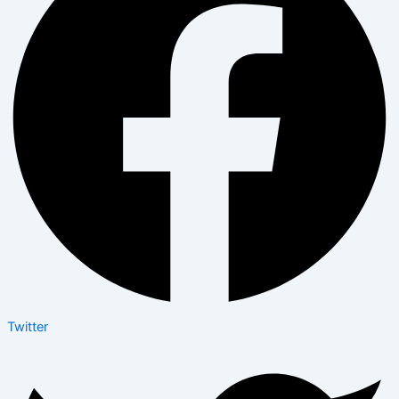
Twitter