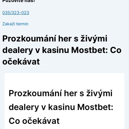
Pozovite nas!
035/323-023
Zakaži termin
Prozkoumání her s živými
dealery v kasinu Mostbet: Co
očekávat
Prozkoumání her s živými
dealery v kasinu Mostbet:
Co očekávat