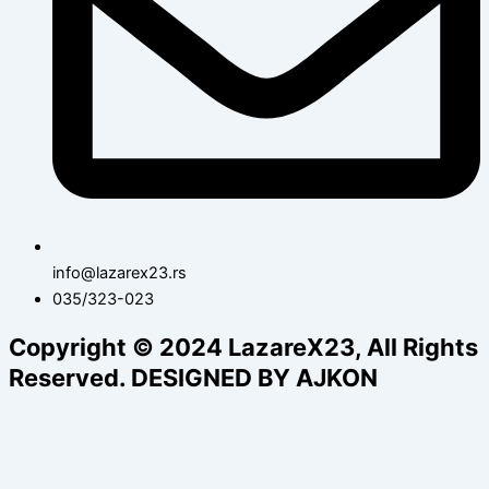
info@lazarex23.rs
035/323-023
Copyright © 2024 LazareX23, All Rights
Reserved. DESIGNED BY AJKON