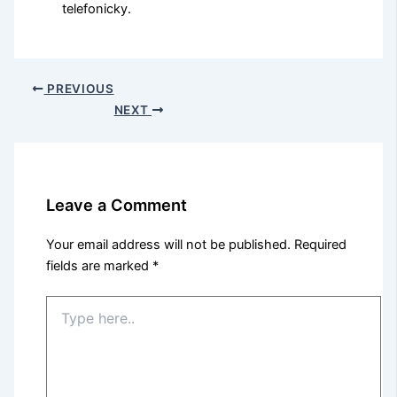
telefonicky.
PREVIOUS
NEXT
Leave a Comment
Your email address will not be published.
Required
fields are marked
*
Type
here..