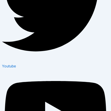
Youtube