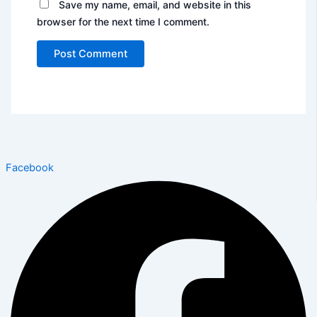
Save my name, email, and website in this
browser for the next time I comment.
Facebook