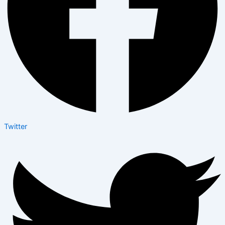
Twitter