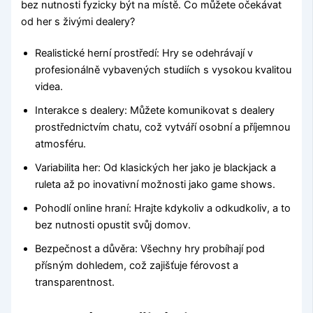
bez nutnosti fyzicky být na místě. Co můžete očekávat
od her s živými dealery?
Realistické herní prostředí: Hry se odehrávají v
profesionálně vybavených studiích s vysokou kvalitou
videa.
Interakce s dealery: Můžete komunikovat s dealery
prostřednictvím chatu, což vytváří osobní a příjemnou
atmosféru.
Variabilita her: Od klasických her jako je blackjack a
ruleta až po inovativní možnosti jako game shows.
Pohodlí online hraní: Hrajte kdykoliv a odkudkoliv, a to
bez nutnosti opustit svůj domov.
Bezpečnost a důvěra: Všechny hry probíhají pod
přísným dohledem, což zajišťuje férovost a
transparentnost.