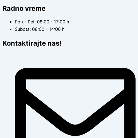
Radno vreme
Pon - Pet: 08:00 - 17:00 h
Subota: 08:00 - 14:00 h
Kontaktirajte nas!