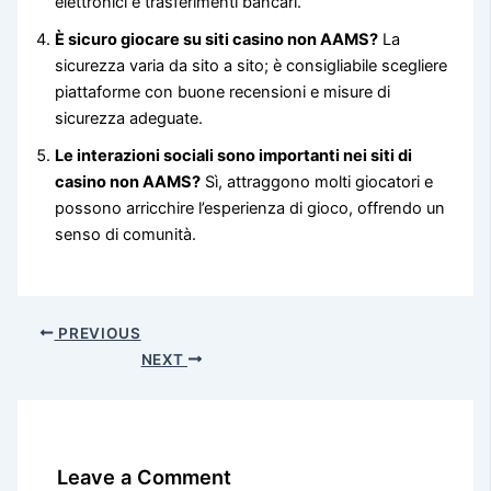
elettronici e trasferimenti bancari.
È sicuro giocare su siti casino non AAMS?
La
sicurezza varia da sito a sito; è consigliabile scegliere
piattaforme con buone recensioni e misure di
sicurezza adeguate.
Le interazioni sociali sono importanti nei siti di
casino non AAMS?
Sì, attraggono molti giocatori e
possono arricchire l’esperienza di gioco, offrendo un
senso di comunità.
PREVIOUS
NEXT
Leave a Comment