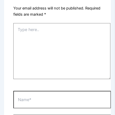
Your email address will not be published.
Required
fields are marked
*
Type
here..
Name*