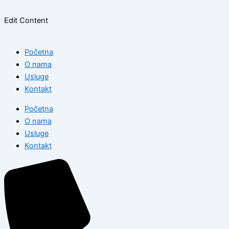
Edit Content
Početna
O nama
Usluge
Kontakt
Početna
O nama
Usluge
Kontakt