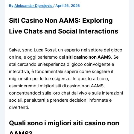
By
Aleksandar Djordjevic
/
April 26, 2026
Siti Casino Non AAMS: Exploring
Live Chats and Social Interactions
Salve, sono Luca Rossi, un esperto nel settore del gioco
online, e oggi parleremo dei
siti casino non AAMS
. Se
stai cercando un’esperienza di gioco coinvolgente e
interattiva, è fondamentale sapere come scegliere il
miglior sito per le tue esigenze. In questo articolo,
esamineremo i migliori siti di casino non AAMS,
concentrandoci sulle loro chat dal vivo e sulle interazioni
sociali, per aiutarti a prendere decisioni informate e
divertenti.
Quali sono i migliori siti casino non
AAMS?