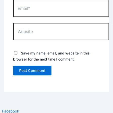
Email*
Website
Save my name, email, and website in this
browser for the next time I comment.
Facebook