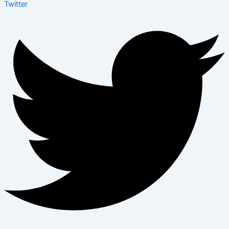
Twitter