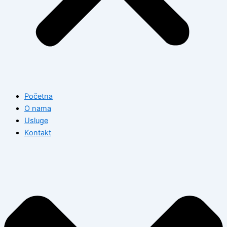
Početna
O nama
Usluge
Kontakt