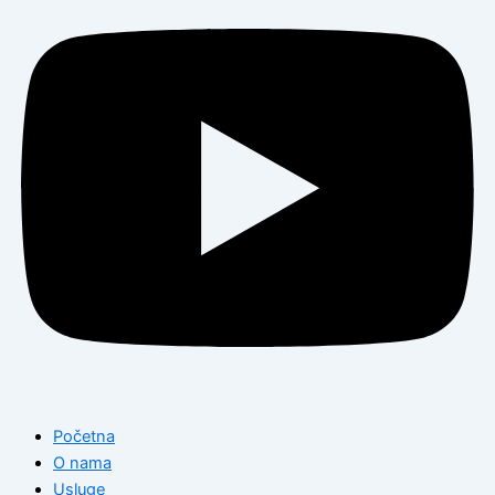
Početna
O nama
Usluge