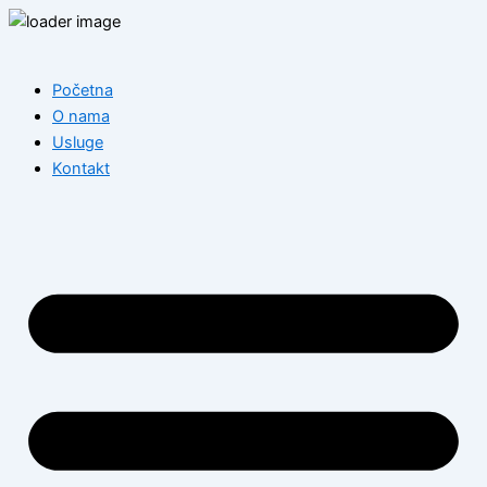
Skip
to
content
Početna
O nama
Usluge
Kontakt