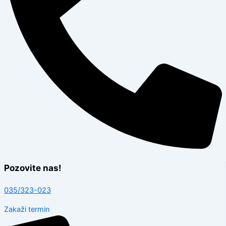
Pozovite nas!
035/323-023
Zakaži termin