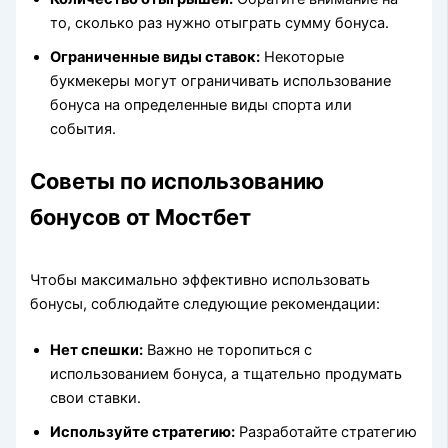
то, сколько раз нужно отыграть сумму бонуса.
Ограниченные виды ставок:
Некоторые
букмекеры могут ограничивать использование
бонуса на определенные виды спорта или
события.
Советы по использованию
бонусов от Мостбет
Чтобы максимально эффективно использовать
бонусы, соблюдайте следующие рекомендации:
Нет спешки:
Важно не торопиться с
использованием бонуса, а тщательно продумать
свои ставки.
Используйте стратегию:
Разработайте стратегию