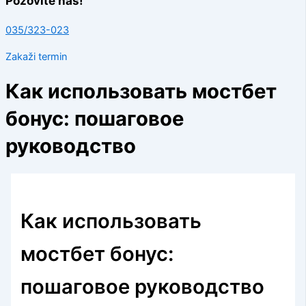
Pozovite nas!
035/323-023
Zakaži termin
Как использовать мостбет
бонус: пошаговое
руководство
Как использовать
мостбет бонус:
пошаговое руководство