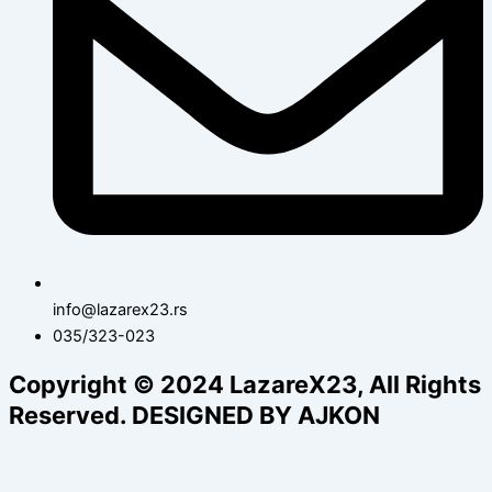
info@lazarex23.rs
035/323-023
Copyright © 2024 LazareX23, All Rights
Reserved. DESIGNED BY AJKON