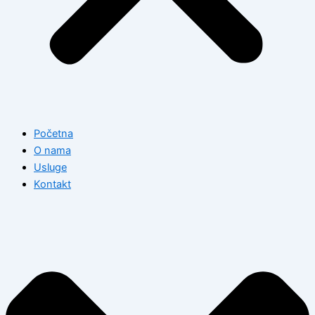
Početna
O nama
Usluge
Kontakt