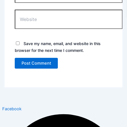
Website
Save my name, email, and website in this
browser for the next time I comment.
Facebook