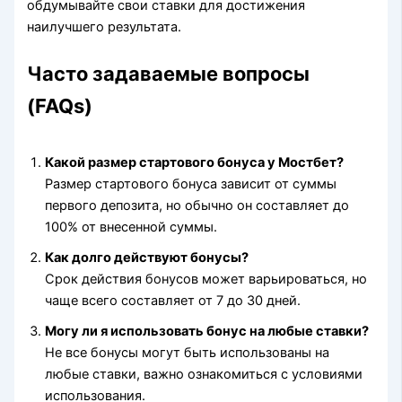
обдумывайте свои ставки для достижения
наилучшего результата.
Часто задаваемые вопросы
(FAQs)
Какой размер стартового бонуса у Мостбет?
Размер стартового бонуса зависит от суммы
первого депозита, но обычно он составляет до
100% от внесенной суммы.
Как долго действуют бонусы?
Срок действия бонусов может варьироваться, но
чаще всего составляет от 7 до 30 дней.
Могу ли я использовать бонус на любые ставки?
Не все бонусы могут быть использованы на
любые ставки, важно ознакомиться с условиями
использования.