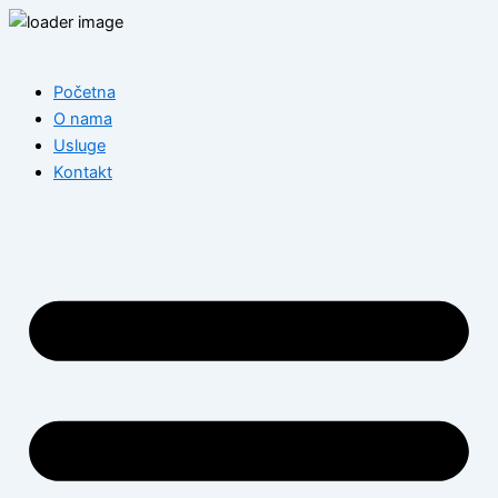
Skip
to
content
Početna
O nama
Usluge
Kontakt