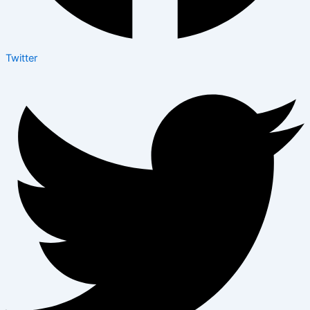
Twitter