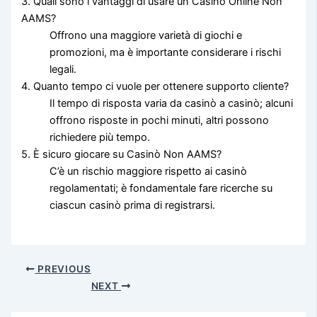
3. Quali sono i vantaggi di usare un Casino Online Non
AAMS?
Offrono una maggiore varietà di giochi e
promozioni, ma è importante considerare i rischi
legali.
4. Quanto tempo ci vuole per ottenere supporto cliente?
Il tempo di risposta varia da casinò a casinò; alcuni
offrono risposte in pochi minuti, altri possono
richiedere più tempo.
5. È sicuro giocare su Casinò Non AAMS?
C’è un rischio maggiore rispetto ai casinò
regolamentati; è fondamentale fare ricerche su
ciascun casinò prima di registrarsi.
PREVIOUS
NEXT