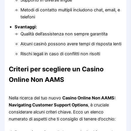
Supporto in diverse lingue
Metodi di contatto multipli includono chat, email, e
telefoni
Svantaggi:
Qualità dell’assistenza non sempre garantita
Alcuni casinò possono avere tempi di risposta lenti
Rischi legali in caso di conflitti non risolti
Criteri per scegliere un Casino
Online Non AAMS
Nella ricerca del tuo nuovo
Casino Online Non AAMS:
Navigating Customer Support Options
, è cruciale
considerare alcuni criteri chiave. Ecco un elenco
numerato di aspetti che ti consiglio di tenere d’occhio: