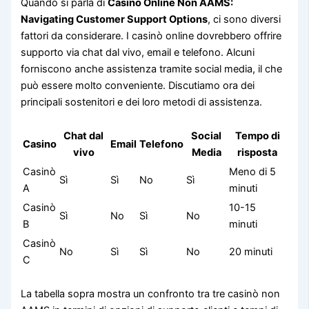
Quando si parla di
Casino Online Non AAMS:
Navigating Customer Support Options
, ci sono diversi
fattori da considerare. I casinò online dovrebbero offrire
supporto via chat dal vivo, email e telefono. Alcuni
forniscono anche assistenza tramite social media, il che
può essere molto conveniente. Discutiamo ora dei
principali sostenitori e dei loro metodi di assistenza.
Chat dal
Social
Tempo di
Casino
Email
Telefono
vivo
Media
risposta
Casinò
Meno di 5
Sì
Sì
No
Sì
A
minuti
Casinò
10-15
Sì
No
Sì
No
B
minuti
Casinò
No
Sì
Sì
No
20 minuti
C
La tabella sopra mostra un confronto tra tre casinò non