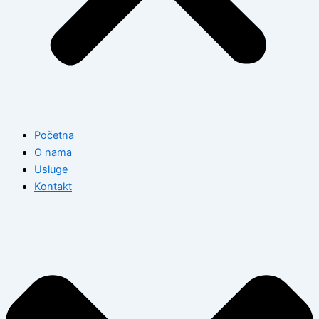
Početna
O nama
Usluge
Kontakt