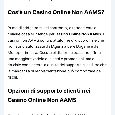
Cos’è un Casino Online Non AAMS?
Prima di addentrarci nel confronto, è fondamentale
chiarire cosa si intende per
Casino Online Non AAMS
. I
casinò non AAMS sono piattaforme di gioco online che
non sono autorizzate dall’Agenzia delle Dogane e dei
Monopoli in Italia. Queste piattaforme possono offrire
una maggiore varietà di giochi e promozioni, ma è
cruciale considerare la qualità del supporto clienti, poiché
la mancanza di regolamentazione può comportare dei
rischi.
Opzioni di supporto clienti nei
Casino Online Non AAMS