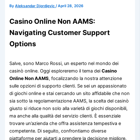
By
Aleksandar Djordjevic
/
April 28, 2026
Casino Online Non AAMS:
Navigating Customer Support
Options
Salve, sono Marco Rossi, un esperto nel mondo dei
casinò online. Oggi esploreremo il tema dei
Casino
Online Non AAMS
, focalizzando la nostra attenzione
sulle opzioni di supporto clienti. Se sei un appassionato
di giochi online e stai cercando un sito affidabile che non
sia sotto la regolamentazione AAMS, la scelta del casinò
giusto si riduce non solo alla varietà di giochi disponibili,
ma anche alla qualità del servizio clienti. È essenziale
trovare un’azienda che offra assistenza tempestiva e
competente. Di seguito, confrontiamo diverse
piattaforme per aiutarti a prendere la decisione migliore.