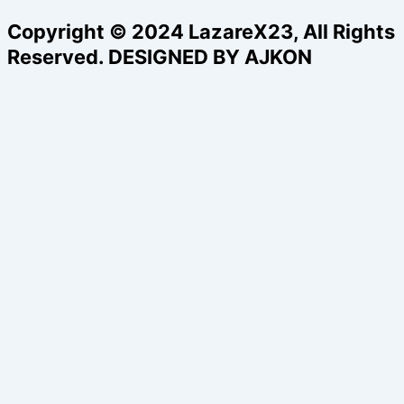
Copyright © 2024 LazareX23, All Rights
Reserved. DESIGNED BY AJKON