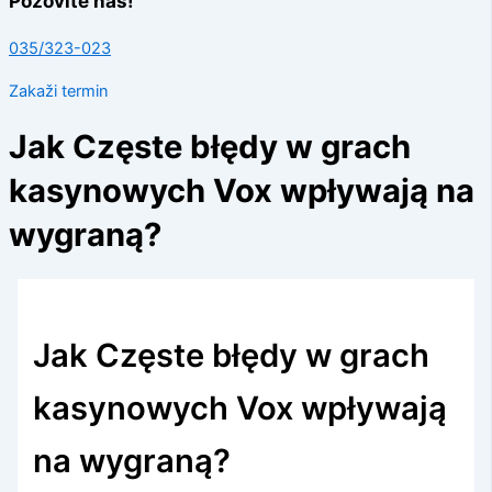
Pozovite nas!
035/323-023
Zakaži termin
Jak Częste błędy w grach
kasynowych Vox wpływają na
wygraną?
Jak Częste błędy w grach
kasynowych Vox wpływają
na wygraną?