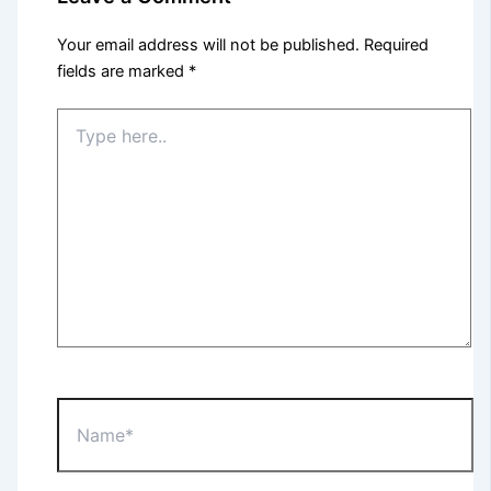
Your email address will not be published.
Required
fields are marked
*
Type
here..
Name*