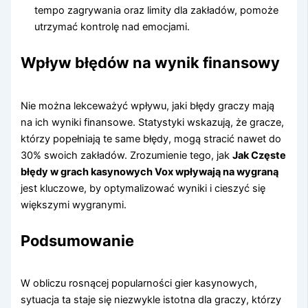
tempo zagrywania oraz limity dla zakładów, pomoże
utrzymać kontrolę nad emocjami.
Wpływ błędów na wynik finansowy
Nie można lekceważyć wpływu, jaki błędy graczy mają
na ich wyniki finansowe. Statystyki wskazują, że gracze,
którzy popełniają te same błędy, mogą stracić nawet do
30% swoich zakładów. Zrozumienie tego, jak
Jak Częste
błędy w grach kasynowych Vox wpływają na wygraną
jest kluczowe, by optymalizować wyniki i cieszyć się
większymi wygranymi.
Podsumowanie
W obliczu rosnącej popularności gier kasynowych,
sytuacja ta staje się niezwykle istotna dla graczy, którzy