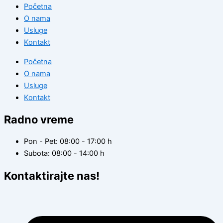
Početna
O nama
Usluge
Kontakt
Početna
O nama
Usluge
Kontakt
Radno vreme
Pon - Pet: 08:00 - 17:00 h
Subota: 08:00 - 14:00 h
Kontaktirajte nas!