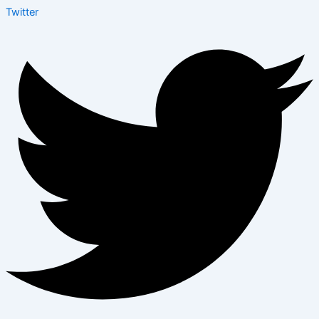
Twitter