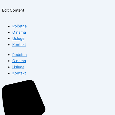
Edit Content
Početna
O nama
Usluge
Kontakt
Početna
O nama
Usluge
Kontakt