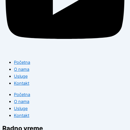
Početna
O nama
Usluge
Kontakt
Početna
O nama
Usluge
Kontakt
Radno vreme