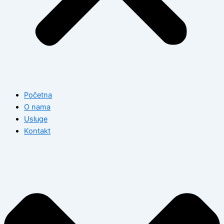
Početna
O nama
Usluge
Kontakt